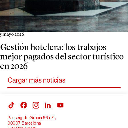
5 mayo 2026
Gestión hotelera: los trabajos
mejor pagados del sector turístico
en 2026
Cargar más noticias
Passeig de Gràcia 66 i 71,
08007 Barcelona