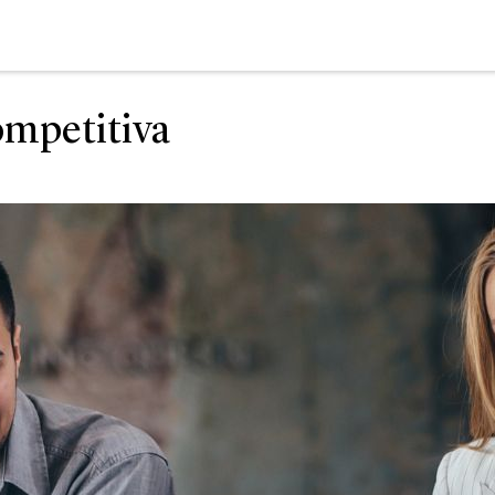
ompetitiva