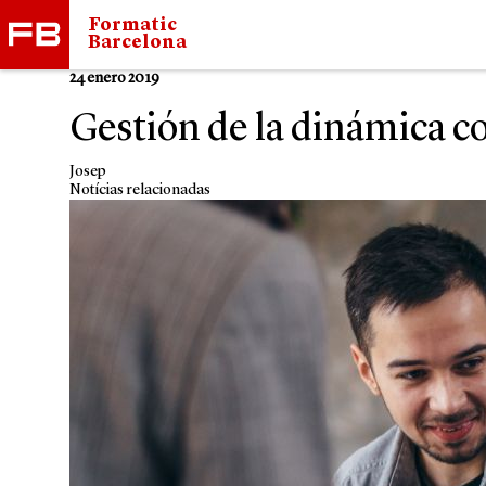
Formatic
Barcelona
24 enero 2019
Gestión de la dinámica c
Josep
Notícias relacionadas