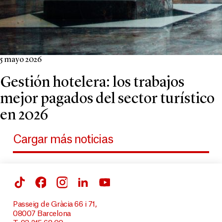
5 mayo 2026
Gestión hotelera: los trabajos
mejor pagados del sector turístico
en 2026
Cargar más noticias
Passeig de Gràcia 66 i 71,
08007 Barcelona