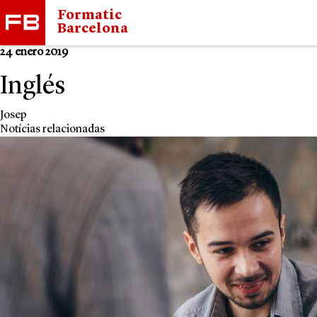
Formatic
Barcelona
24 enero 2019
Inglés
Josep
Notícias relacionadas