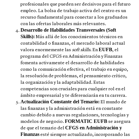
profesionales que pueden ser decisivos para el futuro
empleo. La bolsa de trabajo activa del centro es un
recurso fundamental para conectar a los graduados
con las ofertas laborales más relevantes.
Desarrollo de Habilidades Transversales (Soft
Skills):
Más allá de los conocimientos técnicos en
contabilidad o finanzas, el mercado laboral actual
EUFB
valora enormemente las
soft skills
. En
, el
programa del CFGS en Administración y Finanzas
fomenta activamente el desarrollo de habilidades
como la comunicación efectiva, el trabajo en equipo,
la resolución de problemas, el pensamiento crítico,
la organización y la adaptabilidad. Estas
competencias son cruciales para cualquier rol en el
ámbito empresarial y te diferenciarán en tu carrera.
Actualización Constante del Temario:
El mundo de
las finanzas y la administración está en constante
cambio debido a nuevas regulaciones, tecnologías y
FORMATIC EUFB
modelos de negocio.
se asegura
CFGS en Administración y
de que el temario del
Finanzas
esté siempre actualizado, incorporando las