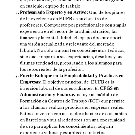
que, al finalizar, el alumno esté listo para integrarse
en cualquier equipo de trabajo.
Profesorado Experto y en Activo:
Uno de los pilares
EUFB
de la excelencia en
es su claustro de
profesores. Compuesto por profesionales con amplia
experiencia en el sector de la administración, las
finanzas y la contabilidad, el equipo docente aporta
una visión actualizada y relevante del mercado
laboral. No solo transmiten conocimientos teóricos,
sino que comparten sus experiencias, desafíos y las
últimas tendencias, preparando a los alumnos para
los retos reales de la profesión.
Fuerte Enfoque en la Empleabilidad y Prácticas en
Empresas:
EUFB
El objetivo principal de
es la
CFGS en
inserción laboral de sus estudiantes. El
Administración y Finanzas
incluye un módulo de
Formación en Centros de Trabajo (FCT) que permite
a los alumnos realizar prácticas en empresas reales.
Estos convenios con un amplio abanico de compañías
en Barcelona y sus alrededores son una oportunidad
de oro para aplicar los conocimientos, adquirir
experiencia valiosa y establecer contactos