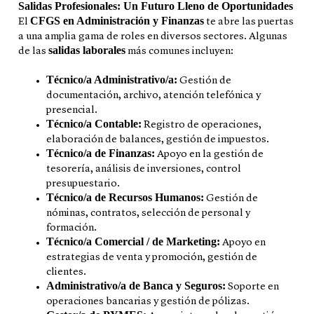
Salidas Profesionales: Un Futuro Lleno de Oportunidades
CFGS en Administración y Finanzas
El
te abre las puertas
a una amplia gama de roles en diversos sectores. Algunas
salidas laborales
de las
más comunes incluyen:
Técnico/a Administrativo/a:
Gestión de
documentación, archivo, atención telefónica y
presencial.
Técnico/a Contable:
Registro de operaciones,
elaboración de balances, gestión de impuestos.
Técnico/a de Finanzas:
Apoyo en la gestión de
tesorería, análisis de inversiones, control
presupuestario.
Técnico/a de Recursos Humanos:
Gestión de
nóminas, contratos, selección de personal y
formación.
Técnico/a Comercial / de Marketing:
Apoyo en
estrategias de venta y promoción, gestión de
clientes.
Administrativo/a de Banca y Seguros:
Soporte en
operaciones bancarias y gestión de pólizas.