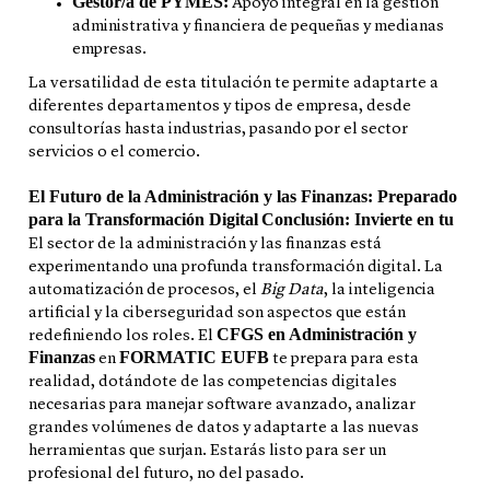
Gestor/a de PYMES:
Apoyo integral en la gestión
administrativa y financiera de pequeñas y medianas
empresas.
La versatilidad de esta titulación te permite adaptarte a
diferentes departamentos y tipos de empresa, desde
consultorías hasta industrias, pasando por el sector
servicios o el comercio.
El Futuro de la Administración y las Finanzas: Preparado
para la Transformación Digital
Conclusión: Invierte en tu
El sector de la administración y las finanzas está
experimentando una profunda transformación digital. La
automatización de procesos, el
Big Data
, la inteligencia
artificial y la ciberseguridad son aspectos que están
CFGS en Administración y
redefiniendo los roles. El
Finanzas
FORMATIC EUFB
en
te prepara para esta
realidad, dotándote de las competencias digitales
necesarias para manejar software avanzado, analizar
grandes volúmenes de datos y adaptarte a las nuevas
herramientas que surjan. Estarás listo para ser un
profesional del futuro, no del pasado.