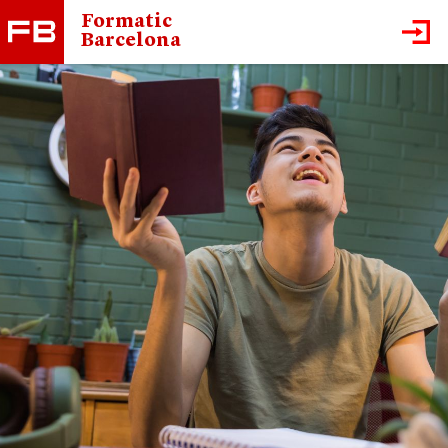
Formatic
Barcelona