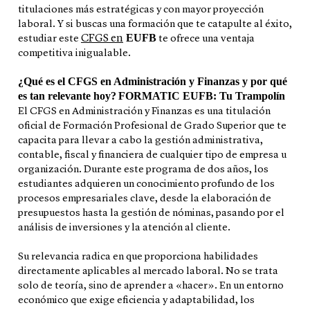
titulaciones más estratégicas y con mayor proyección
laboral. Y si buscas una formación que te catapulte al éxito,
EUFB
CFGS en
estudiar este
te ofrece una ventaja
competitiva inigualable.
¿Qué es el CFGS en Administración y Finanzas y por qué
es tan relevante hoy?
FORMATIC EUFB: Tu Trampolín
El CFGS en Administración y Finanzas es una titulación
oficial de Formación Profesional de Grado Superior que te
capacita para llevar a cabo la gestión administrativa,
contable, fiscal y financiera de cualquier tipo de empresa u
organización. Durante este programa de dos años, los
estudiantes adquieren un conocimiento profundo de los
procesos empresariales clave, desde la elaboración de
presupuestos hasta la gestión de nóminas, pasando por el
análisis de inversiones y la atención al cliente.
Su relevancia radica en que proporciona habilidades
directamente aplicables al mercado laboral. No se trata
solo de teoría, sino de aprender a «hacer». En un entorno
económico que exige eficiencia y adaptabilidad, los