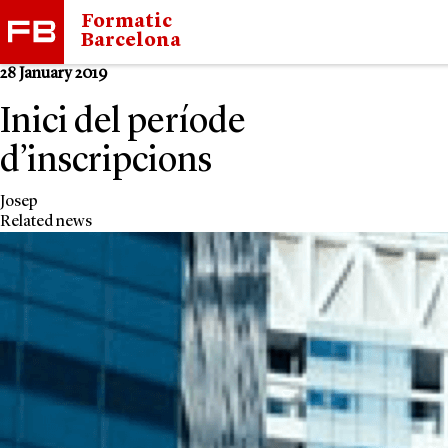
Formatic
Barcelona
28 January 2019
Inici del període
d’inscripcions
Josep
Related news