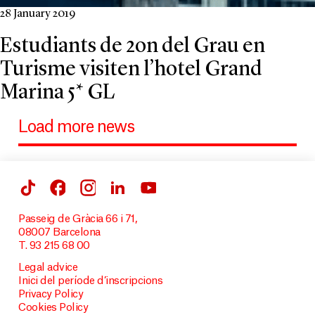
28 January 2019
Estudiants de 2on del Grau en
Turisme visiten l’hotel Grand
Marina 5* GL
Load more news
Passeig de Gràcia 66 i 71,
08007 Barcelona
T. 93 215 68 00
Legal advice
Inici del període d’inscripcions
Privacy Policy
Cookies Policy