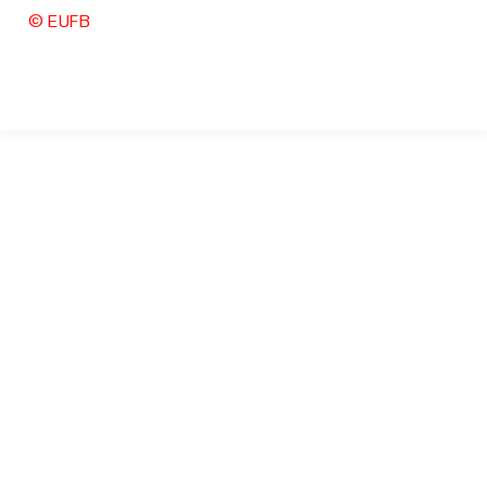
© EUFB