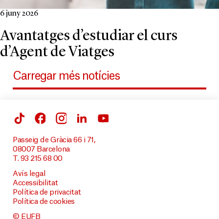
6 juny 2026
Avantatges d’estudiar el curs
d’Agent de Viatges
Carregar més notícies
Passeig de Gràcia 66 i 71,
08007 Barcelona
T. 93 215 68 00
Avís legal
Accessibilitat
Política de privacitat
Política de cookies
© EUFB