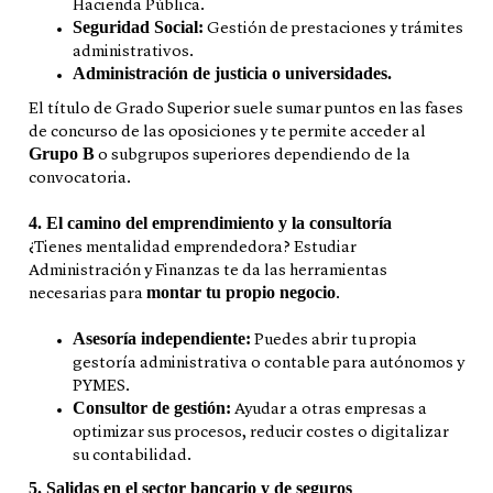
Hacienda Pública.
Seguridad Social:
Gestión de prestaciones y trámites
administrativos.
Administración de justicia o universidades.
El título de Grado Superior suele sumar puntos en las fases
de concurso de las oposiciones y te permite acceder al
Grupo B
o subgrupos superiores dependiendo de la
convocatoria.
4. El camino del emprendimiento y la consultoría
¿Tienes mentalidad emprendedora? Estudiar
Administración y Finanzas te da las herramientas
montar tu propio negocio
necesarias para
.
Asesoría independiente:
Puedes abrir tu propia
gestoría administrativa o contable para autónomos y
PYMES.
Consultor de gestión:
Ayudar a otras empresas a
optimizar sus procesos, reducir costes o digitalizar
su contabilidad.
5. Salidas en el sector bancario y de seguros