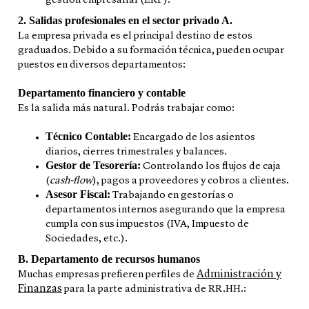
gestión empresarial (ERP).
2. Salidas profesionales en el sector privado
A.
La empresa privada es el principal destino de estos
graduados. Debido a su formación técnica, pueden ocupar
puestos en diversos departamentos:
Departamento financiero y contable
Es la salida más natural. Podrás trabajar como:
Técnico Contable:
Encargado de los asientos
diarios, cierres trimestrales y balances.
Gestor de Tesorería:
Controlando los flujos de caja
(
cash-flow
), pagos a proveedores y cobros a clientes.
Asesor Fiscal:
Trabajando en gestorías o
departamentos internos asegurando que la empresa
cumpla con sus impuestos (IVA, Impuesto de
Sociedades, etc.).
B. Departamento de recursos humanos
Administración y
Muchas empresas prefieren perfiles de
Finanzas
para la parte administrativa de RR.HH.: