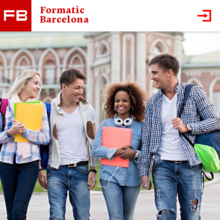
Formatic
Barcelona