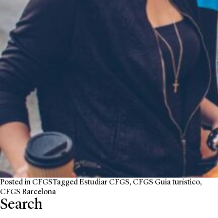
Posted in
CFGS
Tagged
Estudiar CFGS
,
CFGS Guia turístico
,
CFGS Barcelona
Search