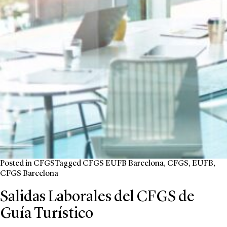
Posted in
CFGS
Tagged
CFGS EUFB Barcelona
,
CFGS
,
EUFB
,
CFGS Barcelona
Salidas Laborales del CFGS de
Guía Turístico