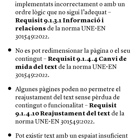
implementats incorrectament o amb un
ordre lògic que no sigui l’adequat –
Requisit 9.1.3.1 Informació i
relacions
de la norma UNE-EN
301549:2022.
No es pot redimensionar la pàgina o el seu
contingut –
Requisit 9.1.4.4 Canvi de
mida del text
de la norma UNE-EN
301549:2022.
Algunes pàgines poden no permetre el
reajustament del text sense pèrdua de
contingut o funcionalitat –
Requisit
9.1.4.10 Reajustament del text
de la
norma UNE-EN 301549:2022.
Pot existir text amb un espaiat insuficient