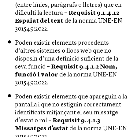
(entre línies, paràgrafs o lletres) que en
dificulti la lectura –
Requisit 9.1.4.12
Espaiat del text
de la norma UNE-EN
301549:2022.
Poden existir elements procedents
d’altres sistemes o llocs web que no
disposin d’una definició suficient de la
seva funció –
Requisit 9.4.1.2 Nom,
funció i valor
de la norma UNE-EN
301549:2022.
Poden existir elements que apareguin a la
pantalla i que no estiguin correctament
identificats mitjançant el seu missatge
d’estat o rol –
Requisit 9.4.1.3
Missatges d’estat
de la norma UNE-EN
301549:2022.