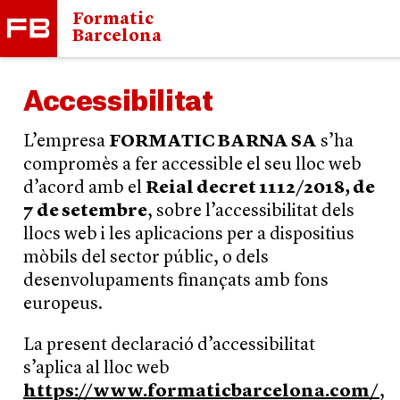
Formatic
Barcelona
Accessibilitat
L’empresa
FORMATIC BARNA SA
s’ha
compromès a fer accessible el seu lloc web
d’acord amb el
Reial decret 1112/2018, de
7 de setembre
, sobre l’accessibilitat dels
llocs web i les aplicacions per a dispositius
mòbils del sector públic, o dels
desenvolupaments finançats amb fons
europeus.
La present declaració d’accessibilitat
s’aplica al lloc web
https://www.formaticbarcelona.com/
,