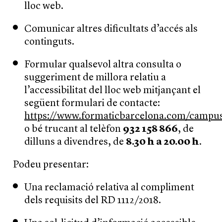
lloc web.
Comunicar altres dificultats d’accés als
continguts.
Formular qualsevol altra consulta o
suggeriment de millora relatiu a
l’accessibilitat del lloc web mitjançant el
següent formulari de contacte:
https://www.formaticbarcelona.com/campus
o bé trucant al telèfon
932 158 866
, de
dilluns a divendres, de
8.30 h a 20.00 h
.
Podeu presentar:
Una reclamació relativa al compliment
dels requisits del RD 1112/2018.