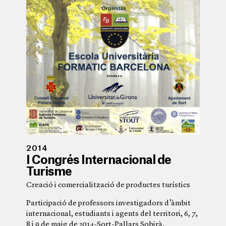
2014
I Congrés Internacional de
Turisme
Creació i comercialització de productes turístics
Participació de professors investigadors d’àmbit
internacional, estudiants i agents del territori, 6, 7,
8 i 9 de maig de 2014-Sort-Pallars Sobirà.