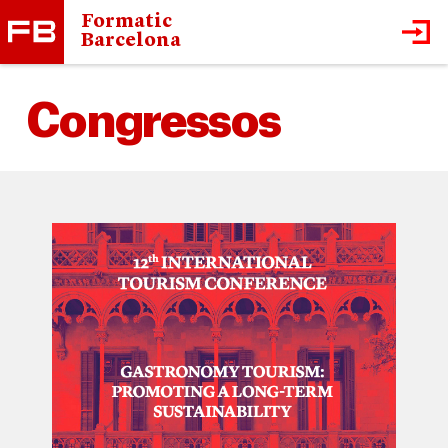
Formatic
Barcelona
Congressos