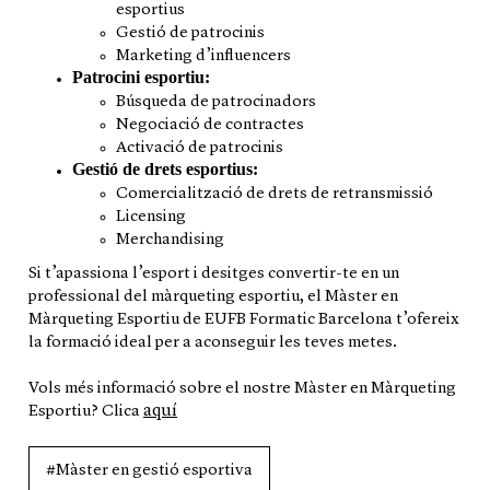
esportius
Gestió de patrocinis
Marketing d’influencers
Patrocini esportiu:
Búsqueda de patrocinadors
Negociació de contractes
Activació de patrocinis
Gestió de drets esportius:
Comercialització de drets de retransmissió
Licensing
Merchandising
Si t’apassiona l’esport i desitges convertir-te en un
professional del màrqueting esportiu, el Màster en
Màrqueting Esportiu de EUFB Formatic Barcelona t’ofereix
la formació ideal per a aconseguir les teves metes.
Vols més informació sobre el nostre Màster en Màrqueting
aquí
Esportiu? Clica
#Màster en gestió esportiva