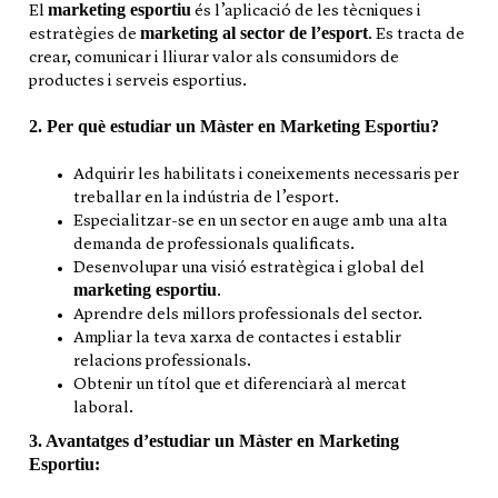
marketing esportiu
El
és l’aplicació de les tècniques i
marketing al sector de l’esport
estratègies de
. Es tracta de
crear, comunicar i lliurar valor als consumidors de
productes i serveis esportius.
2. Per què estudiar un Màster en Marketing Esportiu?
Adquirir les habilitats i coneixements necessaris per
treballar en la indústria de l’esport.
Especialitzar-se en un sector en auge amb una alta
demanda de professionals qualificats.
Desenvolupar una visió estratègica i global del
marketing esportiu
.
Aprendre dels millors professionals del sector.
Ampliar la teva xarxa de contactes i establir
relacions professionals.
Obtenir un títol que et diferenciarà al mercat
laboral.
3. Avantatges d’estudiar un Màster en Marketing
Esportiu: