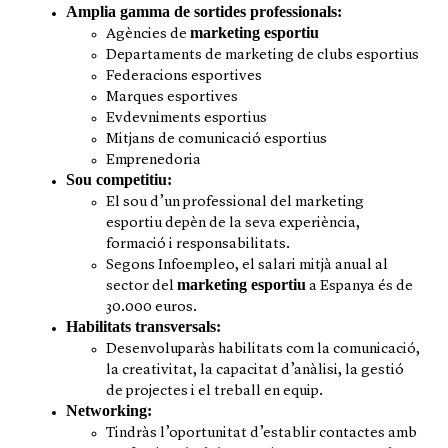
Amplia gamma de sortides professionals:
marketing esportiu
Agències de
Departaments de marketing de clubs esportius
Federacions esportives
Marques esportives
Evdevniments esportius
Mitjans de comunicació esportius
Emprenedoria
Sou competitiu:
El sou d’un professional del marketing
esportiu depèn de la seva experiència,
formació i responsabilitats.
Segons Infoempleo, el salari mitjà anual al
marketing esportiu
sector del
a Espanya és de
30.000 euros.
Habilitats transversals:
Desenvoluparàs habilitats com la comunicació,
la creativitat, la capacitat d’anàlisi, la gestió
de projectes i el treball en equip.
Networking:
Tindràs l’oportunitat d’establir contactes amb