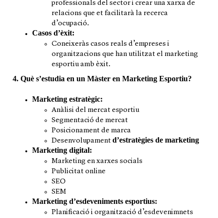
professionals del sector i crear una xarxa de
relacions que et facilitarà la recerca
d’ocupació.
Casos d’èxit:
Coneixeràs casos reals d’empreses i
organitzacions que han utilitzat el marketing
esportiu amb èxit.
4. Què s’estudia en un Màster en Marketing Esportiu?
Marketing estratègic:
Anàlisi del mercat esportiu
Segmentació de mercat
Posicionament de marca
d’estratègies de marketing
Desenvolupament
Marketing digital:
Marketing en xarxes socials
Publicitat online
SEO
SEM
Marketing d’esdeveniments esportius:
Planificació i organització d’esdevenimnets