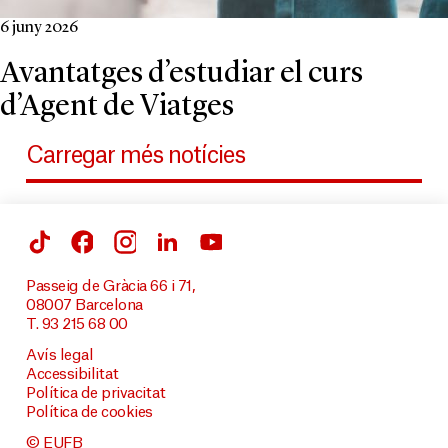
6 juny 2026
Avantatges d’estudiar el curs
d’Agent de Viatges
Carregar més notícies
Passeig de Gràcia 66 i 71,
08007 Barcelona
T. 93 215 68 00
Avís legal
Accessibilitat
Política de privacitat
Política de cookies
© EUFB