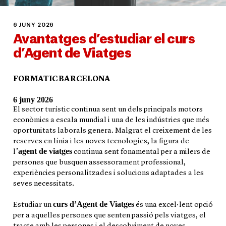
6 JUNY 2026
Avantatges d’estudiar el curs
d’Agent de Viatges
FORMATIC BARCELONA
6 juny 2026
El sector turístic continua sent un dels principals motors
econòmics a escala mundial i una de les indústries que més
oportunitats laborals genera. Malgrat el creixement de les
reserves en línia i les noves tecnologies, la figura de
agent de viatges
l’
continua sent fonamental per a milers de
persones que busquen assessorament professional,
experiències personalitzades i solucions adaptades a les
seves necessitats.
curs d’Agent de Viatges
Estudiar un
és una excel·lent opció
per a aquelles persones que senten passió pels viatges, el