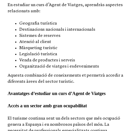
En estudiar un curs d’Agent de Viatges, aprendràs aspectes
relacionats amb:
Geografia turística
Destinacions nacionals i internacionals
Sistemes de reserves
Atenció al client
Màrqueting turístic
Legislació turística
Venda de productes i serveis
Organització de viatges i esdeveniments
Aquesta combinació de coneixements et permetrà accedir a
diferents àrees del sector turístic.
Avantatges d’estudiar un curs d’Agent de Viatges
Accés a un sector amb gran ocupabilitat
El turisme continua sent un dels sectors que més ocupació
genera a Espanya i en nombrosos països del món. La
necessitat de professionals especialitzats continua