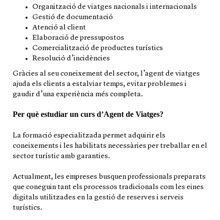
Organització de viatges nacionals i internacionals
Gestió de documentació
Atenció al client
Elaboració de pressupostos
Comercialització de productes turístics
Resolució d’incidències
Gràcies al seu coneixement del sector, l’agent de viatges
ajuda els clients a estalviar temps, evitar problemes i
gaudir d’una experiència més completa.
Per què estudiar un curs d’Agent de Viatges?
La formació especialitzada permet adquirir els
coneixements i les habilitats necessàries per treballar en el
sector turístic amb garanties.
Actualment, les empreses busquen professionals preparats
que coneguin tant els processos tradicionals com les eines
digitals utilitzades en la gestió de reserves i serveis
turístics.