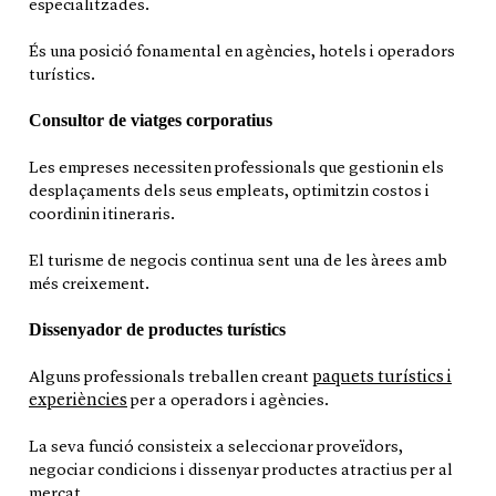
especialitzades.
És una posició fonamental en agències, hotels i operadors
turístics.
Consultor de viatges corporatius
Les empreses necessiten professionals que gestionin els
desplaçaments dels seus empleats, optimitzin costos i
coordinin itineraris.
El turisme de negocis continua sent una de les àrees amb
més creixement.
Dissenyador de productes turístics
paquets turístics i
Alguns professionals treballen creant
experiències
per a operadors i agències.
La seva funció consisteix a seleccionar proveïdors,
negociar condicions i dissenyar productes atractius per al
mercat.