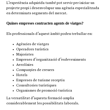
L’experiència adquirida també pot servir per iniciar un
projecte propi i desenvolupar una agència especialitzada
en determinats segments del mercat.
Quines empreses contracten agents de viatges?
Els professionals d’aquest àmbit poden treballar en:
Agències de viatges
Operadors turístics
Majoristes
Empreses d’organització d’esdeveniments
Aerolínies
Companyies de creuers
Hotels
Empreses de turisme receptiu
Consultories turístiques
Organismes de promoció turística
La versatilitat d’aquesta formació amplia
considerablement les possibilitats laborals.