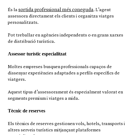
sortida professional més coneguda
És la
. L’agent
assessora directament els clients i organitza viatges
personalitzats.
Pot treballar en agències independents o en grans xarxes
de distribució turística.
Assessor turístic especialitzat
Moltes empreses busquen professionals capaços de
dissenyar experiències adaptades a perfils específics de
viatgers.
Aquest tipus d’assessorament és especialment valorat en
segments premium i viatges a mida.
Tècnic de reserves
Els tècnics de reserves gestionen vols, hotels, transports i
altres serveis turístics mitjançant plataformes