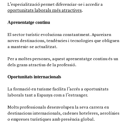
L’especialització permet diferenciar-se i accedir a
oportunitats laborals més atractives
.
Aprenentatge continu
El sector turístic evoluciona constantment. Apareixen
noves destinacions, tendències i tecnologies que obliguen
a mantenir-se actualitzat.
Per a moltes persones, aquest aprenentatge continu és un
dels grans atractius de la professió.
Oportunitats internacionals
La formació en turisme facilita l’accés a oportunitats
laborals tant a Espanya com a l’estranger.
Molts professionals desenvolupen la seva carrera en
destinacions internacionals, cadenes hoteleres, aerolínies
o empreses turístiques amb presència global.