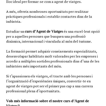
lloc ideal per formar-se com a agent de viatges.
A més, ofereix nombroses oportunitats per realitzar
pràctiques professionals i establir contactes dins de la
indústria.
curs d’Agent de Viatges
Estudiar un
és una excel·lent opció
per a aquelles persones que busquen una professió
dinàmica, internacional i vinculada al món del turisme.
La formació permet adquirir coneixements especialitzats,
desenvolupar habilitats molt valorades per les empreses i
accedir a múltiples sortides professionals dins d’una de les
indústries més importants del món.
Si t’apassionen els viatges, el tracte amb les persones i
l’organització d’experiències úniques, convertir-te en
agent de viatges pot ser el primer pas cap a una carrera
professional plena d’oportunitats.
Vols més informació sobre el nostre curs d’Agent de
Viatges?