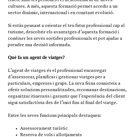
tracte amb les persones i el descobriment de noves
cultures. A més, aquesta formació permet accedir a un
sector dinàmic, internacional i en constant evolució.
Si estàs pensant a orientar el teu futur professional cap al
turisme, descobrir els avantatges d’aquesta formació i
conèixer les seves sortides professionals et pot ajudar a
prendre una decisió informada.
Què fa un agent de viatges?
L’agent de viatges és el professional encarregat
d’assessorar, planificar i gestionar viatges per a
particulars, empreses i grups. La seva feina consisteix a
oferir solucions personalitzades, recomanar destinacions,
organitzar itineraris i garantir que l’experiència del client
sigui satisfactòria des de l’inici fins al final del viatge.
Entre les seves funcions principals destaquen:
Assessorament turístic
Reserva de vols i allotjaments