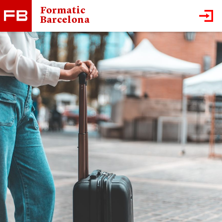
Formatic
Barcelona