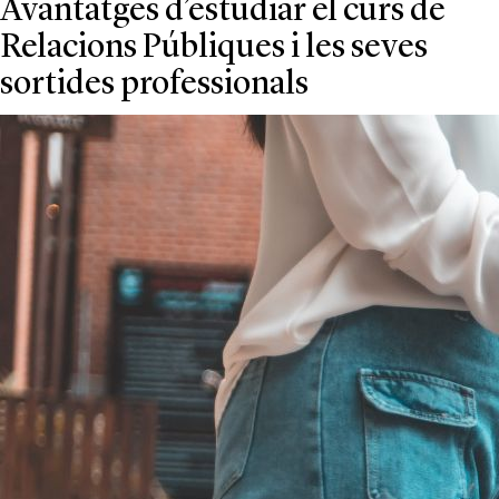
Avantatges d’estudiar el curs de
Relacions Públiques i les seves
sortides professionals