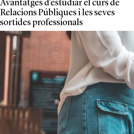
Avantatges d’estudiar el curs de
Relacions Públiques i les seves
sortides professionals