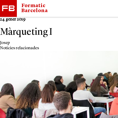
Formatic
Barcelona
24 gener 2019
Màrqueting I
Josep
Notícies relacionades