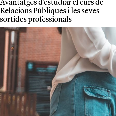
Avantatges d’estudiar el curs de
Relacions Públiques i les seves
sortides professionals