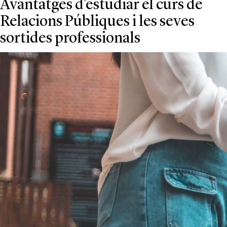
Avantatges d’estudiar el curs de
Relacions Públiques i les seves
sortides professionals