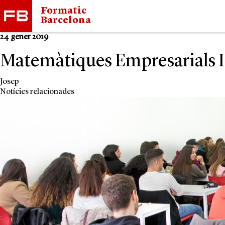
Formatic
Barcelona
24 gener 2019
Matemàtiques Empresarials I
Josep
Notícies relacionades