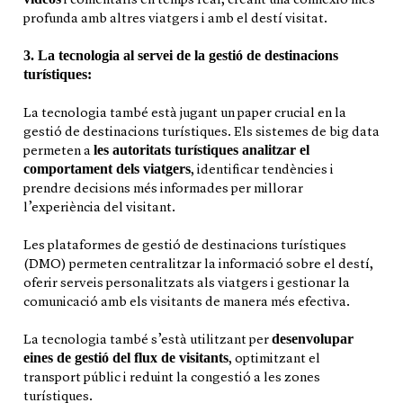
i comentaris en temps real, creant una connexió més
profunda amb altres viatgers i amb el destí visitat.
3. La tecnologia al servei de la gestió de destinacions
turístiques:
La tecnologia també està jugant un paper crucial en la
gestió de destinacions turístiques. Els sistemes de big data
les autoritats turístiques analitzar el
permeten a
comportament dels viatgers
, identificar tendències i
prendre decisions més informades per millorar
l’experiència del visitant.
Les plataformes de gestió de destinacions turístiques
(DMO) permeten centralitzar la informació sobre el destí,
oferir serveis personalitzats als viatgers i gestionar la
comunicació amb els visitants de manera més efectiva.
desenvolupar
La tecnologia també s’està utilitzant per
eines de gestió del flux de visitants
, optimitzant el
transport públic i reduint la congestió a les zones
turístiques.