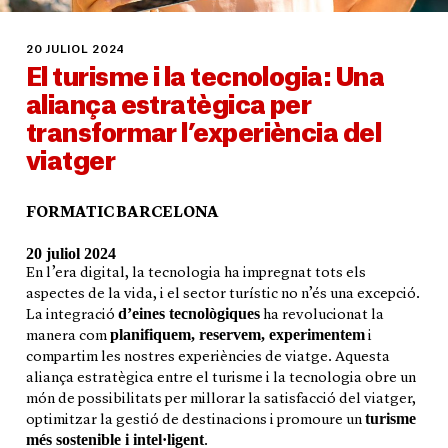
20 JULIOL 2024
El turisme i la tecnologia: Una
aliança estratègica per
transformar l’experiència del
viatger
FORMATIC BARCELONA
20 juliol 2024
En l’era digital, la tecnologia ha impregnat tots els
aspectes de la vida, i el sector turístic no n’és una excepció.
d’eines tecnològiques
La integració
ha revolucionat la
planifiquem, reservem, experimentem
manera com
i
compartim les nostres experiències de viatge. Aquesta
aliança estratègica entre el turisme i la tecnologia obre un
món de possibilitats per millorar la satisfacció del viatger,
turisme
optimitzar la gestió de destinacions i promoure un
més sostenible i intel·ligent
.