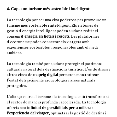
4. Cap a un turisme més sostenible i intel·ligent:
La tecnologia pot ser una eina poderosa per promoure un
turisme més sostenible i intel·ligent. Els sistemes de
gestió d’energia intel·ligent poden ajudar a reduir el
d’energia en hotels i resorts
consum
. Les plataformes
d’ecoturisme poden connectar els viatgers amb
experiències sostenibles i responsables amb el medi
ambient.
La tecnologia també pot ajudar a protegir el patrimoni
cultural i natural dels destinacions turístics. L’ús de drons i
mapeig digital
altres eines de
permeten monitoritzar
l’estat dels jaciments arqueològics i àrees naturals
protegides.
L’aliança entre el turisme i la tecnologia està transformant
el sector de manera profunda i accelerada. La tecnologia
infinitat de possibilitats per a millorar
ofereix una
l’experiència del viatger
, optimitzar la gestió de destins i