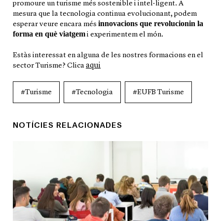
promoure un turisme més sostenible i intel·ligent. A
mesura que la tecnologia continua evolucionant, podem
innovacions que revolucionin la
esperar veure encara més
forma en què viatgem
i experimentem el món.
Estàs interessat en alguna de les nostres formacions en el
aqui
sector Turisme? Clica
#Turisme
#Tecnologia
#EUFB Turisme
NOTÍCIES RELACIONADES