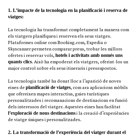
1. L’impacte de la tecnologia en la planificació i reserva de
viatges:
La tecnologia ha transformat completament la manera com
els viatgers planifiquen i reserven els seus viatges.
Plataformes online com Booking.com, Expedia o
Skyscanner permeten comparar preus, trobar les millors
hotels i activitats amb només uns
ofertes i reservar vols,
quants clics
. Això ha empoderat els viatgers, oferint-los un
major control sobre els seus itineraris i pressupostos.
La tecnologia també ha donat lloc a l’aparició de noves
planificació de viatges
eines de
, com ara aplicacions mòbils
que ofereixen mapes interactius, guies turístiques
personalitzades i recomanacions de destinacions en funció
dels interessos del viatger. Aquestes eines han facilitat
l’exploració de nous destinacions
i la creació d’experiències
de viatge úniques i personalitzades.
2. La transformació de l’experiència del viatger durant el