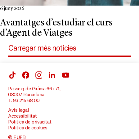
6 juny 2026
Avantatges d’estudiar el curs
d’Agent de Viatges
Carregar més notícies
Passeig de Gràcia 66 i 71,
08007 Barcelona
T. 93 215 68 00
Avís legal
Accessibilitat
Política de privacitat
Política de cookies
© EUFB