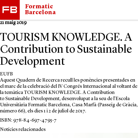
Formatic
Barcelona
21 maig 2019
TOURISM KNOWLEDGE. A
Contribution to Sustainable
Development
EUFB
Aquest Quadern de Recerca recull les ponències presentades en
el marc de la celebració del IV Congrés Internacional al voltant de
la temàtica TOURISM KNOWLEDGE. A Contribution
to Sustainable Development, desenvolupat a la seu de l’Escola
Universitària Formatic Barcelona, Casa Marfà (Passeig de Gràcia,
número 66), els dies 1 i 2 de juliol de 2017.
ISBN: 978-84-697-4795-7
Notícies relacionades