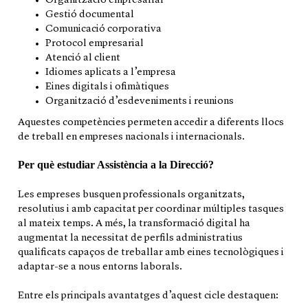
Organització empresarial
Gestió documental
Comunicació corporativa
Protocol empresarial
Atenció al client
Idiomes aplicats a l’empresa
Eines digitals i ofimàtiques
Organització d’esdeveniments i reunions
Aquestes competències permeten accedir a diferents llocs
de treball en empreses nacionals i internacionals.
Per què estudiar Assistència a la Direcció?
Les empreses busquen professionals organitzats,
resolutius i amb capacitat per coordinar múltiples tasques
al mateix temps. A més, la transformació digital ha
augmentat la necessitat de perfils administratius
qualificats capaços de treballar amb eines tecnològiques i
adaptar-se a nous entorns laborals.
Entre els principals avantatges d’aquest cicle destaquen: