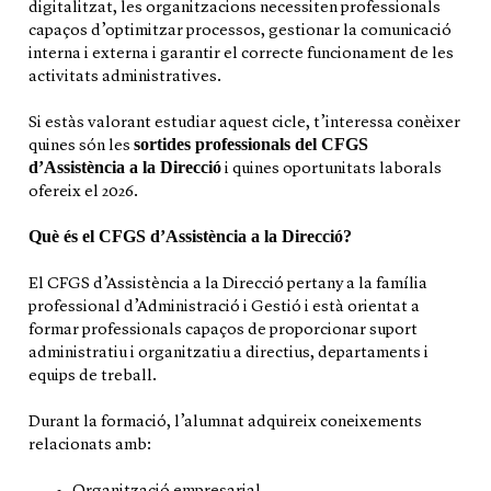
digitalitzat, les organitzacions necessiten professionals
capaços d’optimitzar processos, gestionar la comunicació
interna i externa i garantir el correcte funcionament de les
activitats administratives.
Si estàs valorant estudiar aquest cicle, t’interessa conèixer
sortides professionals del CFGS
quines són les
d’Assistència a la Direcció
i quines oportunitats laborals
ofereix el 2026.
Què és el CFGS d’Assistència a la Direcció?
El CFGS d’Assistència a la Direcció pertany a la família
professional d’Administració i Gestió i està orientat a
formar professionals capaços de proporcionar suport
administratiu i organitzatiu a directius, departaments i
equips de treball.
Durant la formació, l’alumnat adquireix coneixements
relacionats amb: