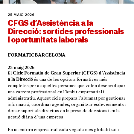
25 MAIG 2026
CFGS d’Assistència a la
Direcció: sortides professionals
i oportunitats laborals
FORMATIC BARCELONA
25 maig 2026
Cicle Formatiu de Grau Superior (CFGS) d’Assistència
El
a la Direcció
és una de les opcions formatives més
completes per a aquelles persones que volen desenvolupar
una carrera professional en l’àmbit empresarial i
administratiu. Aquest cicle prepara l’alumnat per gestionar
informació, coordinar agendes, organitzar esdeveniments i
donar suport als directius en la presa de decisions i en la
gestió diària d’una empresa.
En un entorn empresarial cada vegada més globalitzat i