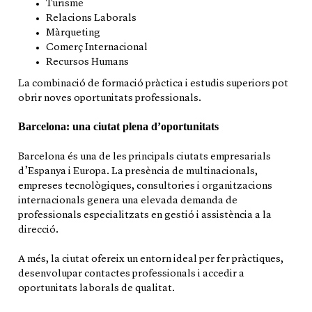
Turisme
Relacions Laborals
Màrqueting
Comerç Internacional
Recursos Humans
La combinació de formació pràctica i estudis superiors pot
obrir noves oportunitats professionals.
Barcelona: una ciutat plena d’oportunitats
Barcelona és una de les principals ciutats empresarials
d’Espanya i Europa. La presència de multinacionals,
empreses tecnològiques, consultories i organitzacions
internacionals genera una elevada demanda de
professionals especialitzats en gestió i assistència a la
direcció.
A més, la ciutat ofereix un entorn ideal per fer pràctiques,
desenvolupar contactes professionals i accedir a
oportunitats laborals de qualitat.