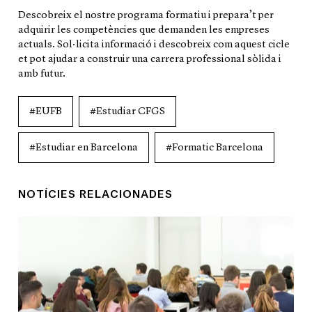
Descobreix el nostre programa formatiu i prepara’t per
adquirir les competències que demanden les empreses
actuals. Sol·licita informació i descobreix com aquest cicle
et pot ajudar a construir una carrera professional sòlida i
amb futur.
#EUFB
#Estudiar CFGS
#Estudiar en Barcelona
#Formatic Barcelona
NOTÍCIES RELACIONADES