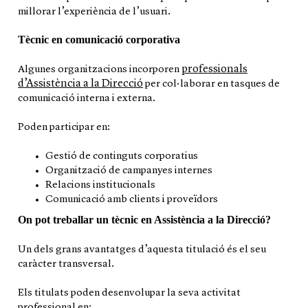
millorar l’experiència de l’usuari.
Tècnic en comunicació corporativa
professionals
Algunes organitzacions incorporen
d’Assistència a la Direcció
per col·laborar en tasques de
comunicació interna i externa.
Poden participar en:
Gestió de continguts corporatius
Organització de campanyes internes
Relacions institucionals
Comunicació amb clients i proveïdors
On pot treballar un tècnic en Assistència a la Direcció?
Un dels grans avantatges d’aquesta titulació és el seu
caràcter transversal.
Els titulats poden desenvolupar la seva activitat
professional en: