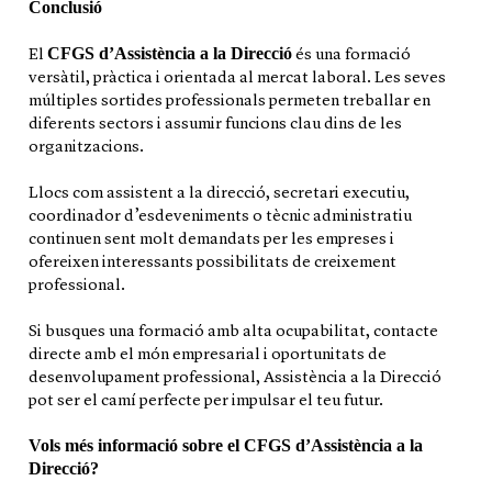
Conclusió
CFGS d’Assistència a la Direcció
El
és una formació
versàtil, pràctica i orientada al mercat laboral. Les seves
múltiples sortides professionals permeten treballar en
diferents sectors i assumir funcions clau dins de les
organitzacions.
Llocs com assistent a la direcció, secretari executiu,
coordinador d’esdeveniments o tècnic administratiu
continuen sent molt demandats per les empreses i
ofereixen interessants possibilitats de creixement
professional.
Si busques una formació amb alta ocupabilitat, contacte
directe amb el món empresarial i oportunitats de
desenvolupament professional, Assistència a la Direcció
pot ser el camí perfecte per impulsar el teu futur.
Vols més informació sobre el CFGS d’Assistència a la
Direcció?