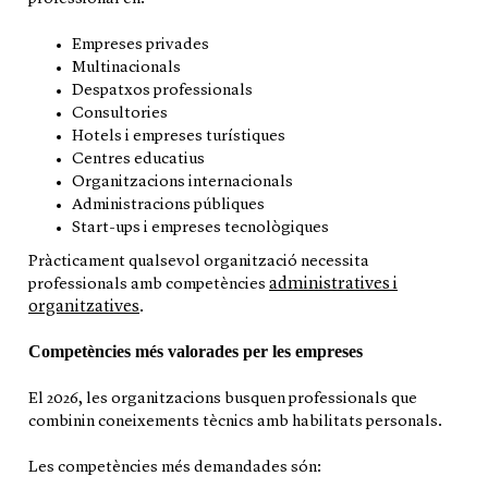
Empreses privades
Multinacionals
Despatxos professionals
Consultories
Hotels i empreses turístiques
Centres educatius
Organitzacions internacionals
Administracions públiques
Start-ups i empreses tecnològiques
Pràcticament qualsevol organització necessita
administratives i
professionals amb competències
organitzatives
.
Competències més valorades per les empreses
El 2026, les organitzacions busquen professionals que
combinin coneixements tècnics amb habilitats personals.
Les competències més demandades són: