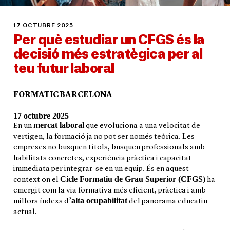
17 OCTUBRE 2025
Per què estudiar un CFGS és la
decisió més estratègica per al
teu futur laboral
FORMATIC BARCELONA
17 octubre 2025
mercat laboral
En un
que evoluciona a una velocitat de
vertigen, la formació ja no pot ser només teòrica. Les
empreses no busquen títols, busquen professionals amb
habilitats concretes, experiència pràctica i capacitat
immediata per integrar-se en un equip. És en aquest
Cicle Formatiu de Grau Superior (CFGS)
context on el
ha
emergit com la via formativa més eficient, pràctica i amb
alta ocupabilitat
millors índexs d’
del panorama educatiu
actual.