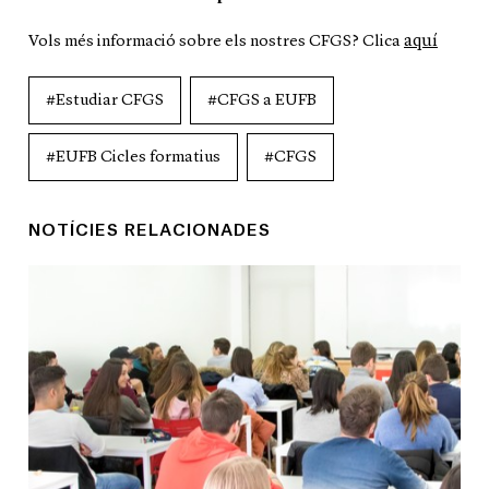
aquí
Vols més informació sobre els nostres CFGS? Clica
#Estudiar CFGS
#CFGS a EUFB
#EUFB Cicles formatius
#CFGS
NOTÍCIES RELACIONADES