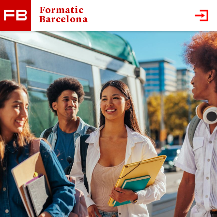
Formatic
Barcelona