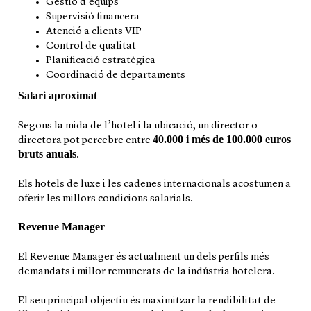
Gestió d’equips
Supervisió financera
Atenció a clients VIP
Control de qualitat
Planificació estratègica
Coordinació de departaments
Salari aproximat
Segons la mida de l’hotel i la ubicació, un director o
40.000 i més de 100.000 euros
directora pot percebre entre
bruts anuals
.
Els hotels de luxe i les cadenes internacionals acostumen a
oferir les millors condicions salarials.
Revenue Manager
El Revenue Manager és actualment un dels perfils més
demandats i millor remunerats de la indústria hotelera.
El seu principal objectiu és maximitzar la rendibilitat de