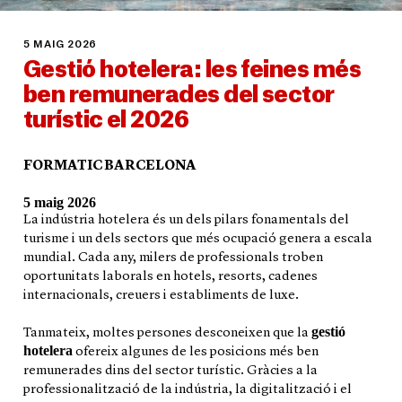
5 MAIG 2026
Gestió hotelera: les feines més
ben remunerades del sector
turístic el 2026
FORMATIC BARCELONA
5 maig 2026
La indústria hotelera és un dels pilars fonamentals del
turisme i un dels sectors que més ocupació genera a escala
mundial. Cada any, milers de professionals troben
oportunitats laborals en hotels, resorts, cadenes
internacionals, creuers i establiments de luxe.
gestió
Tanmateix, moltes persones desconeixen que la
hotelera
ofereix algunes de les posicions més ben
remunerades dins del sector turístic. Gràcies a la
professionalització de la indústria, la digitalització i el