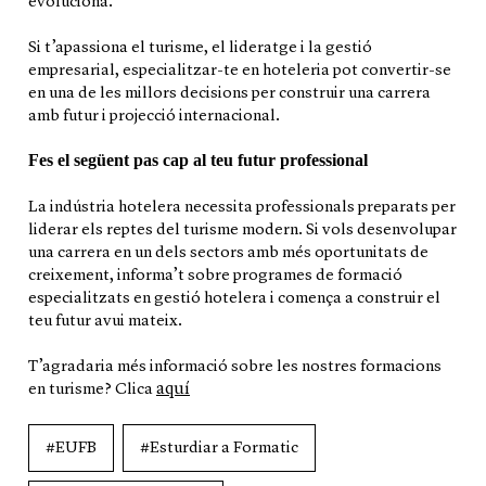
evoluciona.
Si t’apassiona el turisme, el lideratge i la gestió
empresarial, especialitzar-te en hoteleria pot convertir-se
en una de les millors decisions per construir una carrera
amb futur i projecció internacional.
Fes el següent pas cap al teu futur professional
La indústria hotelera necessita professionals preparats per
liderar els reptes del turisme modern. Si vols desenvolupar
una carrera en un dels sectors amb més oportunitats de
creixement, informa’t sobre programes de formació
especialitzats en gestió hotelera i comença a construir el
teu futur avui mateix.
T’agradaria més informació sobre les nostres formacions
aquí
en turisme? Clica
#EUFB
#Esturdiar a Formatic