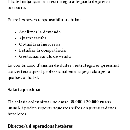
l’hotel mitjançant una estratègia adequada de preus i
ocupació.
Entre les seves responsabilitats hi ha:
Analitzar la demanda
Ajustar tarifes
Optimitzar ingressos
Estudiar la competència
Gestionar canals de venda
La combinació d’anàlisi de dades i estratègia empresarial
converteix aquest professional en una peça clau per a
qualsevol hotel.
Salari aproximat
35.000 i 70.000 euros
Els salaris solen situar-se entre
anuals
, i poden superar aquestes xifres en grans cadenes
hoteleres.
Director/a d’operacions hoteleres