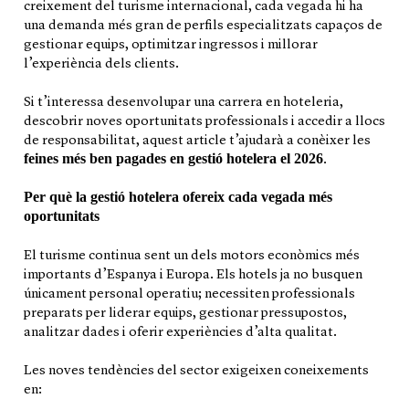
creixement del turisme internacional, cada vegada hi ha
una demanda més gran de perfils especialitzats capaços de
gestionar equips, optimitzar ingressos i millorar
l’experiència dels clients.
Si t’interessa desenvolupar una carrera en hoteleria,
descobrir noves oportunitats professionals i accedir a llocs
de responsabilitat, aquest article t’ajudarà a conèixer les
feines més ben pagades en gestió hotelera el 2026
.
Per què la gestió hotelera ofereix cada vegada més
oportunitats
El turisme continua sent un dels motors econòmics més
importants d’Espanya i Europa. Els hotels ja no busquen
únicament personal operatiu; necessiten professionals
preparats per liderar equips, gestionar pressupostos,
analitzar dades i oferir experiències d’alta qualitat.
Les noves tendències del sector exigeixen coneixements
en: