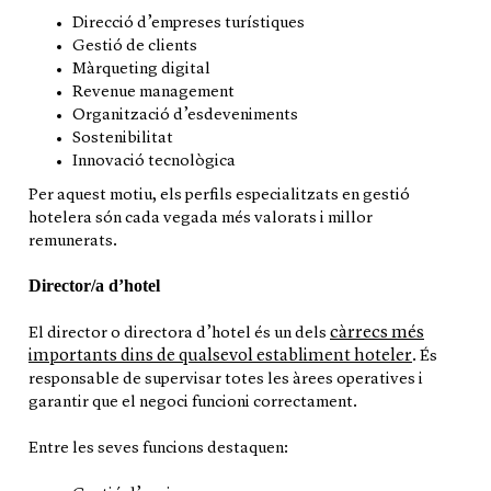
Direcció d’empreses turístiques
Gestió de clients
Màrqueting digital
Revenue management
Organització d’esdeveniments
Sostenibilitat
Innovació tecnològica
Per aquest motiu, els perfils especialitzats en gestió
hotelera són cada vegada més valorats i millor
remunerats.
Director/a d’hotel
càrrecs més
El director o directora d’hotel és un dels
importants dins de qualsevol establiment hoteler
. És
responsable de supervisar totes les àrees operatives i
garantir que el negoci funcioni correctament.
Entre les seves funcions destaquen: