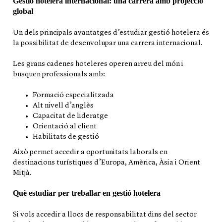
Gestió hotelera internacional: una carrera amb projecció
global
Un dels principals avantatges d’estudiar gestió hotelera és
la possibilitat de desenvolupar una carrera internacional.
Les grans cadenes hoteleres operen arreu del món i
busquen professionals amb:
Formació especialitzada
Alt nivell d’anglès
Capacitat de lideratge
Orientació al client
Habilitats de gestió
Això permet accedir a oportunitats laborals en
destinacions turístiques d’Europa, Amèrica, Àsia i Orient
Mitjà.
Què estudiar per treballar en gestió hotelera
Si vols accedir a llocs de responsabilitat dins del sector