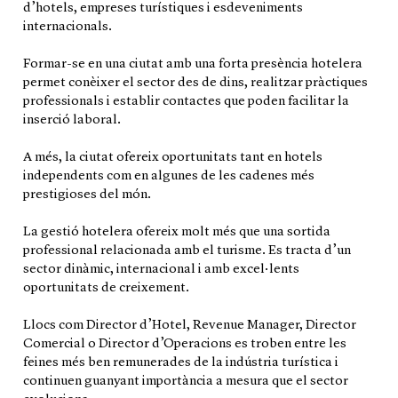
d’hotels, empreses turístiques i esdeveniments
internacionals.
Formar-se en una ciutat amb una forta presència hotelera
permet conèixer el sector des de dins, realitzar pràctiques
professionals i establir contactes que poden facilitar la
inserció laboral.
A més, la ciutat ofereix oportunitats tant en hotels
independents com en algunes de les cadenes més
prestigioses del món.
La gestió hotelera ofereix molt més que una sortida
professional relacionada amb el turisme. Es tracta d’un
sector dinàmic, internacional i amb excel·lents
oportunitats de creixement.
Llocs com Director d’Hotel, Revenue Manager, Director
Comercial o Director d’Operacions es troben entre les
feines més ben remunerades de la indústria turística i
continuen guanyant importància a mesura que el sector