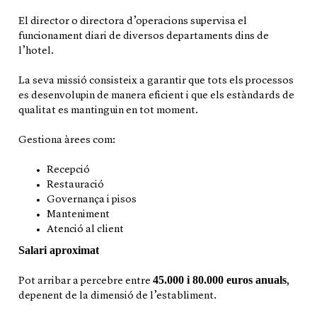
El director o directora d’operacions supervisa el
funcionament diari de diversos departaments dins de
l’hotel.
La seva missió consisteix a garantir que tots els processos
es desenvolupin de manera eficient i que els estàndards de
qualitat es mantinguin en tot moment.
Gestiona àrees com:
Recepció
Restauració
Governança i pisos
Manteniment
Atenció al client
Salari aproximat
45.000 i 80.000 euros anuals
Pot arribar a percebre entre
,
depenent de la dimensió de l’establiment.