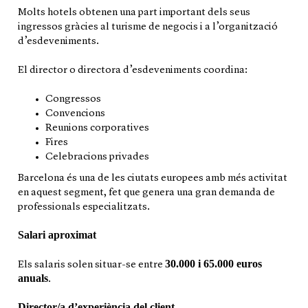
Molts hotels obtenen una part important dels seus
ingressos gràcies al turisme de negocis i a l’organització
d’esdeveniments.
El director o directora d’esdeveniments coordina:
Congressos
Convencions
Reunions corporatives
Fires
Celebracions privades
Barcelona és una de les ciutats europees amb més activitat
en aquest segment, fet que genera una gran demanda de
professionals especialitzats.
Salari aproximat
30.000 i 65.000 euros
Els salaris solen situar-se entre
anuals
.
Director/a d’experiència del client