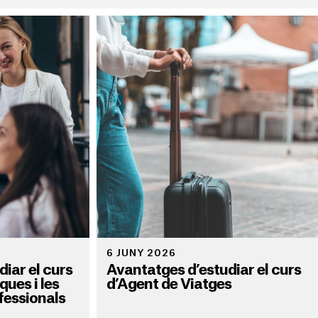
6 JUNY 2026
iar el curs
Avantatges d’estudiar el curs
ques i les
d’Agent de Viatges
fessionals