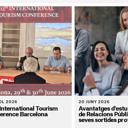
IOL 2026
20 JUNY 2026
 International Tourism
Avantatges d’estud
erence Barcelona
de Relacions Públi
seves sortides pro