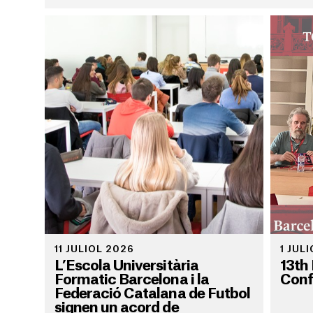
11 JULIOL 2026
1 JUL
L’Escola Universitària
13th
Formatic Barcelona i la
Conf
Federació Catalana de Futbol
signen un acord de