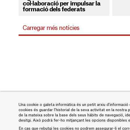
col·laboració per impulsar la
formació dels federats
Carregar més notícies
Una cookie o galeta informàtica és un petit arxiu d'informació
cookies és guardar l'historial de la seva activitat en la nostra
de la mateixa sobre la base dels seus hàbits de navegació, id
desitgi. Això podrà fer-ho mitjançant les opcions disponibles e
En cas que rebutgi les cookies no podrem assegurar-li el corr