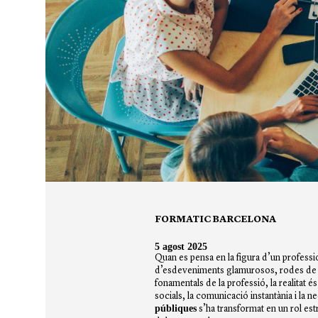
FORMATIC BARCELONA
5 agost 2025
Quan es pensa en la figura d’un professi
d’esdeveniments glamurosos, rodes de p
fonamentals de la professió, la realitat 
socials, la comunicació instantània i la ne
públiques
s’ha transformat en un rol estr