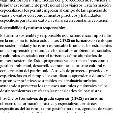
viaje memorables, a interactuar con proveedores de servicios y a
brindar asesoramiento profesional a los viajeros. Esta formación
especializada les permite ingresar al campo de las agencias de
viajes y eventos con conocimientos prácticos y habilidades
específicas para tener éxito en esta área en constante evolución.
Sostenibilidad y turismo responsable:
El turismo sostenible y responsable es una tendencia importante
en la industria turística actual. Los
CFGS en turismo
con enfoque
en sostenibilidad y turismo responsable brindan a los estudiantes
una comprensión profunda de los desafíos ambientales, sociales
y culturales asociados con el turismo y cómo abordarlos de
manera sostenible. Estos programas se centran en áreas como
gestión ambiental, desarrollo comunitario, turismo cultural y
conservación del patrimonio. A través de proyectos prácticos y
experiencias en el campo, los estudiantes aprenden a desarrollar
y promover prácticas sostenibles en la
industria turística
,
ayudando a preservar los recursos naturales y culturales de los
destinos mientras satisfacen las necesidades de los turistas.
Los
Ciclos formativos de grado superior (CFGS) en turismo
ofrecen una formación práctica y especializada en áreas
específicas del turismo, como gestión hotelera, agencias de viajes