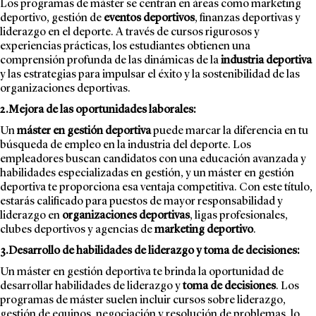
Los programas de máster se centran en áreas como marketing
deportivo, gestión de
eventos deportivos
, finanzas deportivas y
liderazgo en el deporte. A través de cursos rigurosos y
experiencias prácticas, los estudiantes obtienen una
comprensión profunda de las dinámicas de la
industria deportiva
y las estrategias para impulsar el éxito y la sostenibilidad de las
organizaciones deportivas.
2.Mejora de las oportunidades laborales:
Un
máster en gestión deportiva
puede marcar la diferencia en tu
búsqueda de empleo en la industria del deporte. Los
empleadores buscan candidatos con una educación avanzada y
habilidades especializadas en gestión, y un máster en gestión
deportiva te proporciona esa ventaja competitiva. Con este título,
estarás calificado para puestos de mayor responsabilidad y
liderazgo en
organizaciones deportivas
, ligas profesionales,
clubes deportivos y agencias de
marketing deportivo
.
3.Desarrollo de habilidades de liderazgo y toma de decisiones:
Un máster en gestión deportiva te brinda la oportunidad de
desarrollar habilidades de liderazgo y
toma de decisiones
. Los
programas de máster suelen incluir cursos sobre liderazgo,
gestión de equipos, negociación y resolución de problemas, lo