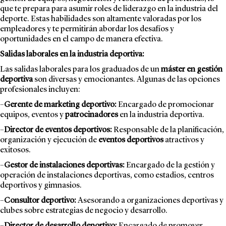
que te prepara para asumir roles de liderazgo en la industria del
deporte. Estas habilidades son altamente valoradas por los
empleadores y te permitirán abordar los desafíos y
oportunidades en el campo de manera efectiva.
Salidas laborales en la industria deportiva:
Las salidas laborales para los graduados de un
máster en gestión
deportiva
son diversas y emocionantes. Algunas de las opciones
profesionales incluyen:
–
Gerente de marketing deportivo:
Encargado de promocionar
equipos, eventos y
patrocinadores
en la industria deportiva.
–
Director de eventos deportivos:
Responsable de la planificación,
organización y ejecución de
eventos deportivos
atractivos y
exitosos.
–
Gestor de instalaciones deportivas:
Encargado de la gestión y
operación de instalaciones deportivas, como estadios, centros
deportivos y gimnasios.
–
Consultor deportivo:
Asesorando a organizaciones deportivas y
clubes sobre estrategias de negocio y desarrollo.