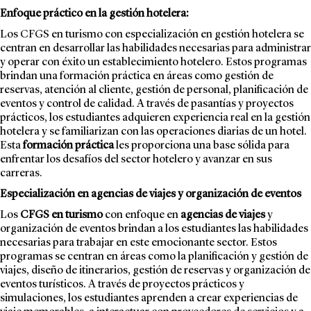
Enfoque práctico en la gestión hotelera:
Los
CFGS en turismo
con especialización en gestión hotelera se
centran en desarrollar las habilidades necesarias para administrar
y operar con éxito un establecimiento hotelero. Estos programas
brindan una formación práctica en áreas como gestión de
reservas, atención al cliente, gestión de personal, planificación de
eventos y control de calidad. A través de pasantías y proyectos
prácticos, los estudiantes adquieren experiencia real en la gestión
hotelera y se familiarizan con las operaciones diarias de un hotel.
Esta
formación práctica
les proporciona una base sólida para
enfrentar los desafíos del sector hotelero y avanzar en sus
carreras.
Especialización en agencias de viajes y organización de eventos
Los
CFGS en turismo
con enfoque en
agencias de viajes
y
organización de eventos brindan a los estudiantes las habilidades
necesarias para trabajar en este emocionante sector. Estos
programas se centran en áreas como la planificación y gestión de
viajes, diseño de itinerarios, gestión de reservas y organización de
eventos turísticos. A través de proyectos prácticos y
simulaciones, los estudiantes aprenden a crear experiencias de