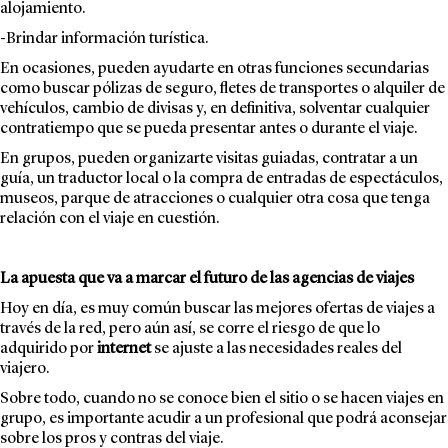
alojamiento.
-Brindar información turística.
En ocasiones, pueden ayudarte en otras funciones secundarias
como buscar pólizas de seguro, fletes de transportes o alquiler de
vehículos, cambio de divisas y, en definitiva, solventar cualquier
contratiempo que se pueda presentar antes o durante el viaje.
En grupos, pueden organizarte visitas guiadas, contratar a un
guía, un traductor local o la compra de entradas de espectáculos,
museos, parque de atracciones o cualquier otra cosa que tenga
relación con el viaje en cuestión.
La apuesta que va a marcar el futuro de las agencias de viajes
Hoy en día, es muy común buscar las mejores ofertas de viajes a
través de la red, pero aún así, se corre el riesgo de que lo
adquirido por
internet
se ajuste a las necesidades reales del
viajero.
Sobre todo, cuando no se conoce bien el sitio o se hacen viajes en
grupo, es importante acudir a un
profesional que podrá aconsejar
sobre los pros y contras del viaje.