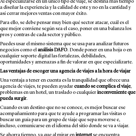
Al especializarse en un único tipo de viaje, se destina más tiempo
a diseñar la experiencia y la calidad de este y no en la cantidad y
así cerrar mejores ventas con mayor éxito.
Para ello, se debe pensar muy bien qué sector atacar, cuál es el
que mejor conviene según sea el caso, poner en una balanza los
pros y contras de cada sector y público.
Puedes usar el mismo sistema que se usa para analizar futuros
negocios como el
análisis DAFO
. Donde poner en una hoja o en
cualquier soporte digital las fortalezas, debilidades,
oportunidades y amenazas a fin de valorar en que especializarte.
Las ventajas de escoger una agencia de viajes a la hora de viajar
Una ventaja a tener en cuenta es la tranquilidad que ofrece una
agencia de viajes, te pueden ayudar
cuando se complica el viaje
,
problemas en un hotel, un traslado o cualquier
inconveniente que
pueda surgir
.
Cuando es un destino que no se conoce, es mejor buscar ese
acompañamiento para que te ayude a programar las visitas o
buscar un guía para un grupo de viaje que sepa moverse e,
incluso, comunicarse en el idioma del sitio donde se va a viajar.
Se ahorra tiempo, ya que al mirar en
internet
se encuentra