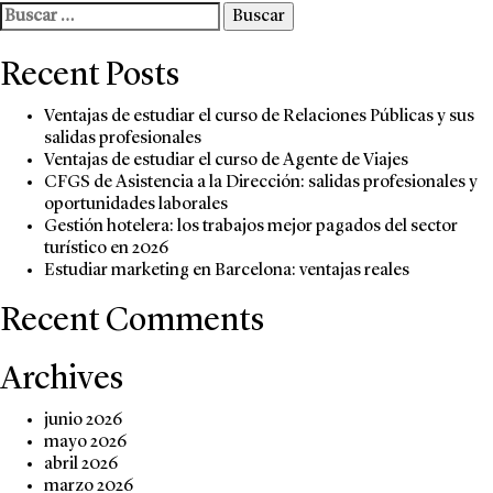
en
Buscar:
Age
de
Recent Posts
viaj
Ventajas de estudiar el curso de Relaciones Públicas y sus
salidas profesionales
Ventajas de estudiar el curso de Agente de Viajes
CFGS de Asistencia a la Dirección: salidas profesionales y
oportunidades laborales
Gestión hotelera: los trabajos mejor pagados del sector
turístico en 2026
Estudiar marketing en Barcelona: ventajas reales
Recent Comments
Archives
junio 2026
mayo 2026
abril 2026
marzo 2026