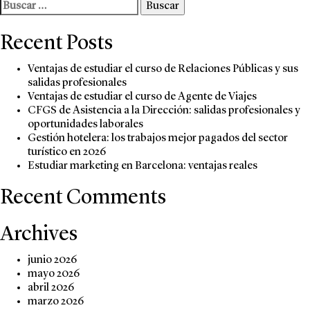
Turismo:
Buscar:
La
carrera
Recent Posts
que
nunca
Ventajas de estudiar el curso de Relaciones Públicas y sus
decae
salidas profesionales
Ventajas de estudiar el curso de Agente de Viajes
CFGS de Asistencia a la Dirección: salidas profesionales y
oportunidades laborales
Gestión hotelera: los trabajos mejor pagados del sector
turístico en 2026
Estudiar marketing en Barcelona: ventajas reales
Recent Comments
Archives
junio 2026
mayo 2026
abril 2026
marzo 2026