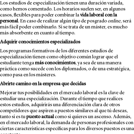
Los estudios de especialización tienen una duración variada,
como hemos comentado. Los horarios suelen ser, en algunos
casos, flexibles para poder combinar la
vida laboral con la
personal
. En caso de realizar algún tipo de posgrado
online
, será
más fácil poder combinarlo. Si se trata de un máster, es mucho
más absorbente en cuanto al tiempo.
Adquirir conocimientos especializados
Los programas formativos de los diferentes estudios de
especialización tienen como objetivo común lograr que el
estudiante tenga
más conocimientos
, ya sea de una manera
práctica como sucede con los diplomados, o de una estratégica,
como pasa en los másteres.
Abrirte camino en la empresa que decidas
Mejorar tus posibilidades en el mercado laboral es la clave de
estudiar una especialización. Durante el tiempo que realices
estos estudios, adquirirás una diferenciación clara de otros
competidores que aspiren a puestos similares al que tú deseas,
tanto si es tu
puesto actual
como si quieres un ascenso. Además,
en el mercado laboral, la demanda de personas profesionales con
ciertas características específicas para los diversos puestos es una