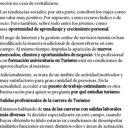
sector no cesa de revitalizarse.
Las tendencias sociales, por otra parte, conciben los viajes como
un valor muy positivo. Por supuesto, como recurso lúdico o de
ocio. Pero también, sobre todo entre los jóvenes, como
una
oportunidad de aprendizaje y crecimiento personal
.
El auge de Internet y la gestión
online
de servicios turísticos han
modificado la manera tradicional de desenvolverse en este
campo. Al mismo tiempo, impulsa la aparición de
nuevos
mercados, clientes y oportunidades de negocio
. Un profesional
con
formación universitaria en Turismo
está en condiciones de
aprovecharlos al máximo.
Adicionalmente, se trata de un ámbito de actividad motivador y
muy satisfactorio para gran cantidad de personas. En la
actualidad, acceder a un
puesto de trabajo estimulante
es otra
buena razón para quien se pregunta
por qué
estudiar turismo
.
Salidas profesionales de la carrera de Turismo
Estamos hablando de
una de las carreras con salidas laborales
más diversas
. Si decides especializarte en este campo, cuando
hayas obtenido tu título estarás en condiciones de desempeñar
múltiples funciones en muy distintos roles y áreas de actuación.