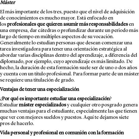
Máster
El más importante de los tres, puesto que el nivel de adquisición
de conocimientos es mucho mayor. Está enfocado en
los
profesionales que quieren asumir más responsabilidades
en
una empresa, dar cátedras o profundizar durante un periodo más
largo de tiempo en múltiples aspectos de su vocación.
Generalmente lo estudian personas que desean comenzar una
tarea investigadora para tener una orientación estratégica al
abordar varias disciplinas dentro del aprendizaje, a diferencia del
diplomado, por ejemplo, cuyo aprendizaje es más limitado. De
hecho, la duración de esta
formación
suele ser de uno o dos años
y cuenta con un título profesional. Para formar parte de un máster
se requiere una titulación de grado.
Ventajas de tener una especialización
¿
Por qué es importante estudiar una especialización
?
Estudiar
máster especializados
y cualquier otro posgrado genera
muchas ventajas para el estudiante, especialmente las que tienen
que ver con mejores sueldos y puestos. Aquí te dejamos siete
pros de hacerlo.
Vida personal y profesional en comunión con la formación