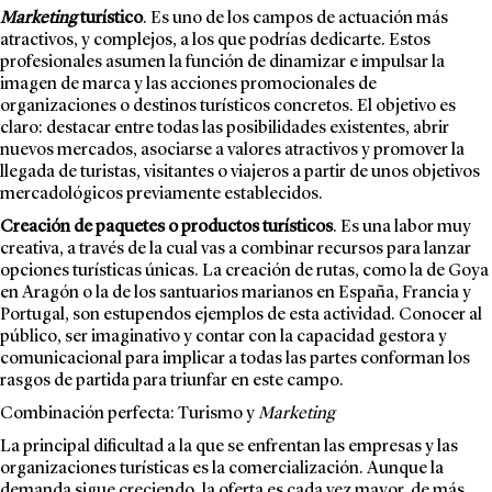
Marketing
turístico
. Es uno de los campos de actuación más
atractivos, y complejos, a los que podrías dedicarte. Estos
profesionales asumen la función de dinamizar e impulsar la
imagen de marca y las acciones promocionales de
organizaciones o destinos turísticos concretos. El objetivo es
claro: destacar entre todas las posibilidades existentes, abrir
nuevos mercados, asociarse a valores atractivos y promover la
llegada de turistas, visitantes o viajeros a partir de unos objetivos
mercadológicos previamente establecidos.
Creación de paquetes o productos turísticos
. Es una labor muy
creativa, a través de la cual vas a combinar recursos para lanzar
opciones turísticas únicas. La creación de rutas, como la de Goya
en Aragón o la de los santuarios marianos en España, Francia y
Portugal, son estupendos ejemplos de esta actividad. Conocer al
público, ser imaginativo y contar con la capacidad gestora y
comunicacional para implicar a todas las partes conforman los
rasgos de partida para triunfar en este campo.
Combinación perfecta: Turismo y
Marketing
La principal dificultad a la que se enfrentan las empresas y las
organizaciones turísticas es la comercialización. Aunque la
demanda sigue creciendo, la oferta es cada vez mayor, de más