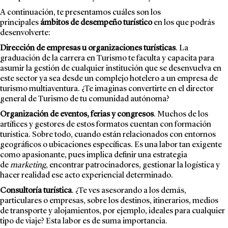
A continuación, te presentamos cuáles son los
principales
ámbitos de desempeño turístico
en los que podrás
desenvolverte:
Dirección de empresas u organizaciones turísticas
. La
graduación de la carrera en Turismo te faculta y capacita para
asumir la gestión de cualquier institución que se desenvuelva en
este sector ya sea desde un complejo hotelero a un empresa de
turismo multiaventura. ¿Te imaginas convertirte en el director
general de Turismo de tu comunidad autónoma?
Organización de eventos, ferias y congresos
. Muchos de los
artífices y gestores de estos formatos cuentan con formación
turística. Sobre todo, cuando están relacionados con entornos
geográficos o ubicaciones específicas. Es una labor tan exigente
como apasionante, pues implica definir una estrategia
de
marketing
, encontrar patrocinadores, gestionar la logística y
hacer realidad ese acto experiencial determinado.
Consultoría turística
. ¿Te ves asesorando a los demás,
particulares o empresas, sobre los destinos, itinerarios, medios
de transporte y alojamientos, por ejemplo, ideales para cualquier
tipo de viaje? Esta labor es de suma importancia.