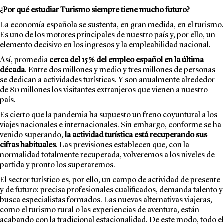
¿Por qué estudiar Turismo siempre tiene mucho futuro?
La economía española se sustenta, en gran medida, en el turismo.
Es uno de los motores principales de nuestro país y, por ello, un
elemento decisivo en los ingresos y la empleabilidad nacional.
Así, promedia
cerca del 15 % del empleo español en la última
década
. Entre dos millones y medio y tres millones de personas
se dedican a actividades turísticas. Y son anualmente alrededor
de 80 millones los visitantes extranjeros que vienen a nuestro
país.
Es cierto que la pandemia ha supuesto un freno coyuntural a los
viajes nacionales e internacionales. Sin embargo, conforme se ha
venido superando,
la actividad turística está recuperando sus
cifras habituales
. Las previsiones establecen que, con la
normalidad totalmente recuperada, volveremos a los niveles de
partida y pronto los superaremos.
El sector turístico es, por ello, un campo de actividad de presente
y de futuro: precisa profesionales cualificados, demanda talento y
busca especialistas formados. Las nuevas alternativas viajeras,
como el turismo rural o las experiencias de aventura, están
acabando con la tradicional estacionalidad. De este modo, todo el