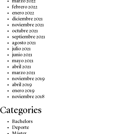
marzo 2022
febrero 2022
enero 2022
diciembre 2021
noviembre 2021
octubre 2021
septiembre 2021
agosto 2021
julio 2021
junio 2021
mayo 2021
abril 2021
marzo 2021
noviembre 2019
abril 2019
enero 2019
noviembre 2018
Categories
Bachelors
Deporte
Máster