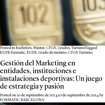
Posted in
Bachelors
,
Máster
,
CFGS
,
Grados
,
Turismo
Tagged
EUFB Formatic
,
EUFB
,
Grado de turismo
,
CFGS Turismo
Gestión del Marketing en
entidades, instituciones e
instalaciones deportivas: Un juego
de estrategia y pasión
Posted on
10 de septiembre de 2024
20 de septiembre de 2024
by
FORMATIC BARCELONA