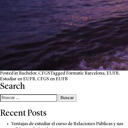
Posted in
Bachelor
,
CFGS
Tagged
Formatic Barcelona
,
EUFB
,
Estudiar en EUFB
,
CFGS en EUFB
Search
Buscar:
Recent Posts
Ventajas de estudiar el curso de Relaciones Públicas y sus