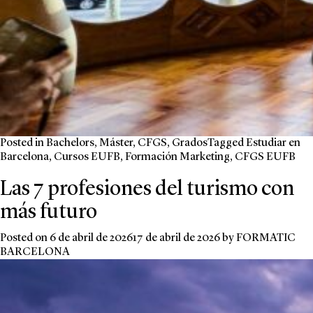
Posted in
Bachelors
,
Máster
,
CFGS
,
Grados
Tagged
Estudiar en
Barcelona
,
Cursos EUFB
,
Formación Marketing
,
CFGS EUFB
Las 7 profesiones del turismo con
más futuro
Posted on
6 de abril de 2026
17 de abril de 2026
by
FORMATIC
BARCELONA