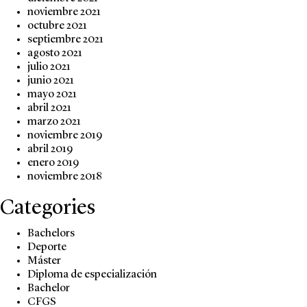
noviembre 2021
octubre 2021
septiembre 2021
agosto 2021
julio 2021
junio 2021
mayo 2021
abril 2021
marzo 2021
noviembre 2019
abril 2019
enero 2019
noviembre 2018
Categories
Bachelors
Deporte
Máster
Diploma de especialización
Bachelor
CFGS