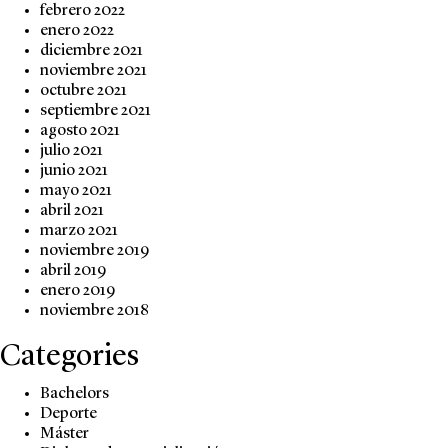
febrero 2022
enero 2022
diciembre 2021
noviembre 2021
octubre 2021
septiembre 2021
agosto 2021
julio 2021
junio 2021
mayo 2021
abril 2021
marzo 2021
noviembre 2019
abril 2019
enero 2019
noviembre 2018
Categories
Bachelors
Deporte
Máster