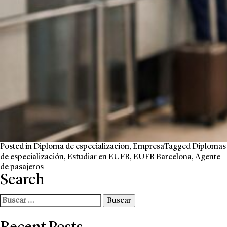
Posted in
Diploma de especialización
,
Empresa
Tagged
Diplomas
de especialización
,
Estudiar en EUFB
,
EUFB Barcelona
,
Agente
de pasajeros
Search
Buscar: