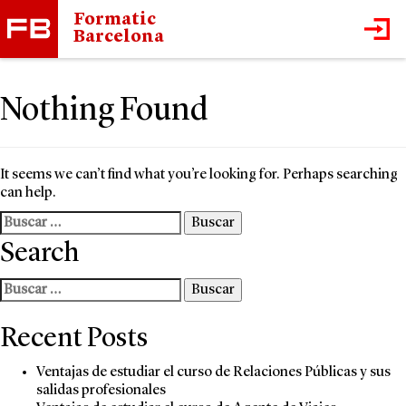
Formatic
Barcelona
Nothing Found
It seems we can’t find what you’re looking for. Perhaps searching
can help.
Buscar:
Search
Buscar:
Recent Posts
Ventajas de estudiar el curso de Relaciones Públicas y sus
salidas profesionales