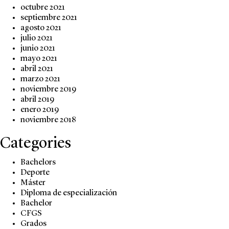
octubre 2021
septiembre 2021
agosto 2021
julio 2021
junio 2021
mayo 2021
abril 2021
marzo 2021
noviembre 2019
abril 2019
enero 2019
noviembre 2018
Categories
Bachelors
Deporte
Máster
Diploma de especialización
Bachelor
CFGS
Grados