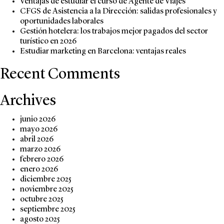
Ventajas de estudiar el curso de Agente de Viajes
CFGS de Asistencia a la Dirección: salidas profesionales y
oportunidades laborales
Gestión hotelera: los trabajos mejor pagados del sector
turístico en 2026
Estudiar marketing en Barcelona: ventajas reales
Recent Comments
Archives
junio 2026
mayo 2026
abril 2026
marzo 2026
febrero 2026
enero 2026
diciembre 2025
noviembre 2025
octubre 2025
septiembre 2025
agosto 2025