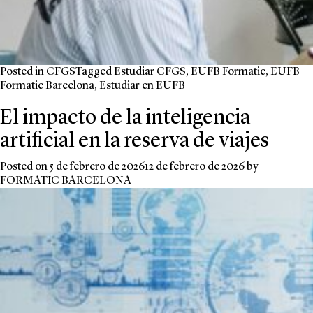
Posted in
CFGS
Tagged
Estudiar CFGS
,
EUFB Formatic
,
EUFB
Formatic Barcelona
,
Estudiar en EUFB
El impacto de la inteligencia
artificial en la reserva de viajes
Posted on
5 de febrero de 2026
12 de febrero de 2026
by
FORMATIC BARCELONA