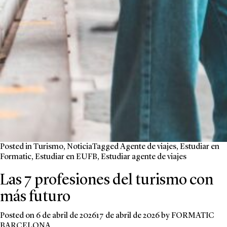
Posted in
Turismo
,
Noticia
Tagged
Agente de viajes
,
Estudiar en
Formatic
,
Estudiar en EUFB
,
Estudiar agente de viajes
Las 7 profesiones del turismo con
más futuro
Posted on
6 de abril de 2026
17 de abril de 2026
by
FORMATIC
BARCELONA