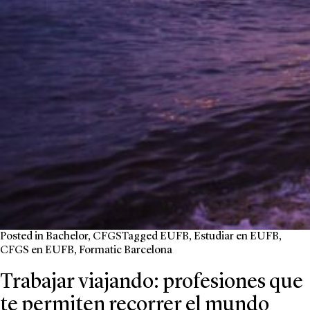
Posted in
Bachelor
,
CFGS
Tagged
EUFB
,
Estudiar en EUFB
,
CFGS en EUFB
,
Formatic Barcelona
Trabajar viajando: profesiones que
te permiten recorrer el mundo