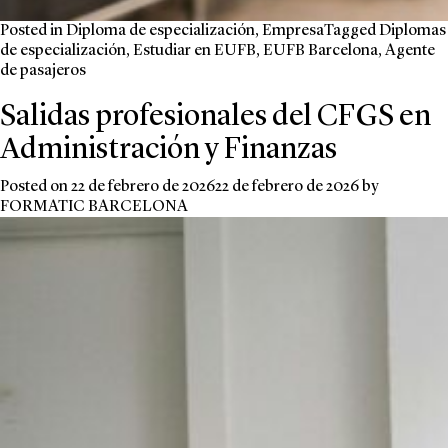
Posted in
Diploma de especialización
,
Empresa
Tagged
Diplomas
de especialización
,
Estudiar en EUFB
,
EUFB Barcelona
,
Agente
de pasajeros
Salidas profesionales del CFGS en
Administración y Finanzas
Posted on
22 de febrero de 2026
22 de febrero de 2026
by
FORMATIC BARCELONA