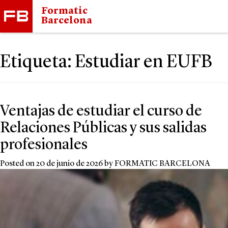
Formatic
Barcelona
Etiqueta:
Estudiar en EUFB
Navegación
Ventajas de estudiar el curso de
de
Relaciones Públicas y sus salidas
entradas
profesionales
Posted on
20 de junio de 2026
by
FORMATIC BARCELONA