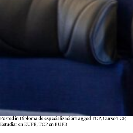
Posted in
Diploma de especialización
Tagged
TCP
,
Curso TCP
,
Estudiar en EUFB
,
TCP en EUFB