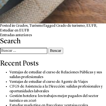
Posted in
Grados
,
Turismo
Tagged
Grado de turismo
,
EUFB
,
Estudiar en EUFB
Entradas anteriores
Search
Buscar:
Recent Posts
Ventajas de estudiar el curso de Relaciones Públicas y sus
salidas profesionales
Ventajas de estudiar el curso de Agente de Viajes
CFGS de Asistencia a la Dirección: salidas profesionales y
oportunidades laborales
Gestión hotelera: los trabajos mejor pagados del sector
turístico en 2026
Estudiar marketing en Barcelona: ventajas reales