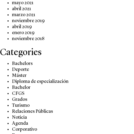
mayo 2021
abril 2021
marzo 2021
noviembre 2019
abril 2019
enero 2019
noviembre 2018
Categories
Bachelors
Deporte
Máster
Diploma de especialización
Bachelor
CFGS
Grados
Turismo
Relaciones Públicas
Noticia
Agenda
Corporativo