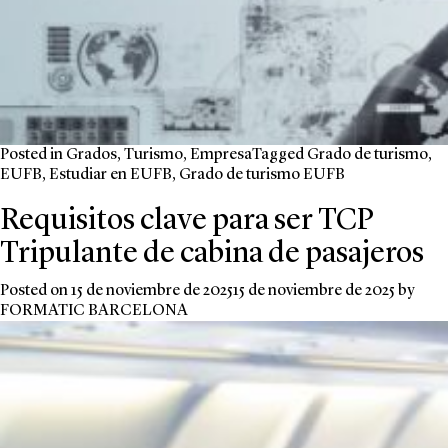
Posted in
Grados
,
Turismo
,
Empresa
Tagged
Grado de turismo
,
EUFB
,
Estudiar en EUFB
,
Grado de turismo EUFB
Requisitos clave para ser TCP
Tripulante de cabina de pasajeros
Posted on
15 de noviembre de 2025
15 de noviembre de 2025
by
FORMATIC BARCELONA