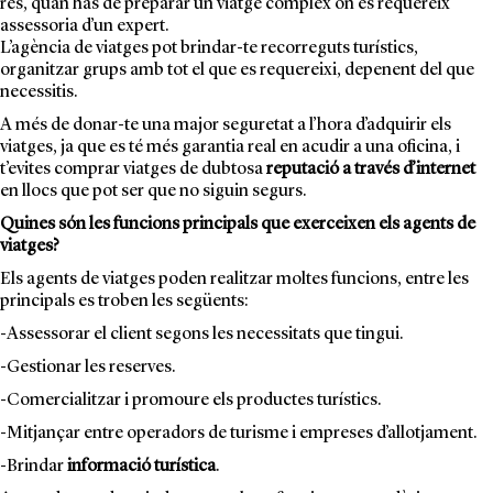
res, quan has de preparar un viatge complex on es requereix
assessoria d’un expert.
L’agència de viatges pot brindar-te recorreguts turístics,
organitzar grups amb tot el que es requereixi, depenent del que
necessitis.
A més de donar-te una major seguretat a l’hora d’adquirir els
viatges, ja que es té més garantia real en acudir a una oficina, i
t’evites comprar viatges de dubtosa
reputació a través d’internet
en llocs que pot ser que no siguin segurs.
Quines són les funcions principals que exerceixen els agents de
viatges?
Els agents de viatges poden realitzar moltes funcions, entre les
principals es troben les següents:
-Assessorar el client segons les necessitats que tingui.
-Gestionar les reserves.
-Comercialitzar i promoure els productes turístics.
-Mitjançar entre operadors de turisme i empreses d’allotjament.
-Brindar
informació turística
.