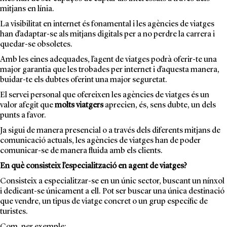
mitjans en línia.
La visibilitat en internet és fonamental i les agències de viatges
han d’adaptar-se als mitjans digitals per a no perdre la carrera i
quedar-se obsoletes.
Amb les eines adequades, l’agent de viatges podrà oferir-te una
major garantia que les trobades per internet i d’aquesta manera,
buidar-te els dubtes oferint una major seguretat.
El servei personal que ofereixen les agències de viatges és un
valor afegit que
molts viatgers
aprecien, és, sens dubte, un dels
punts a favor.
Ja sigui de manera presencial o a través dels diferents mitjans de
comunicació actuals, les agències de viatges han de poder
comunicar-se de manera fluida amb els clients.
En què consisteix l’especialització en agent de viatges?
Consisteix a especialitzar-se en un únic sector, buscant un nínxol
i dedicant-se únicament a ell. Pot ser buscar una única destinació
que vendre, un tipus de viatge concret o un grup específic de
turistes.