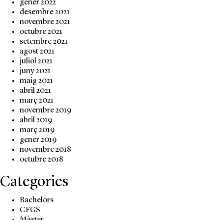
gener 2022
desembre 2021
novembre 2021
octubre 2021
setembre 2021
agost 2021
juliol 2021
juny 2021
maig 2021
abril 2021
març 2021
novembre 2019
abril 2019
març 2019
gener 2019
novembre 2018
octubre 2018
Categories
Bachelors
CFGS