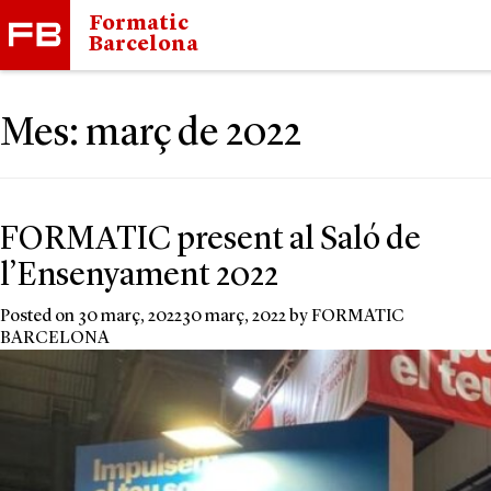
Formatic
Barcelona
Mes:
març de 2022
FORMATIC present al Saló de
l’Ensenyament 2022
Posted on
30 març, 2022
30 març, 2022
by
FORMATIC
BARCELONA