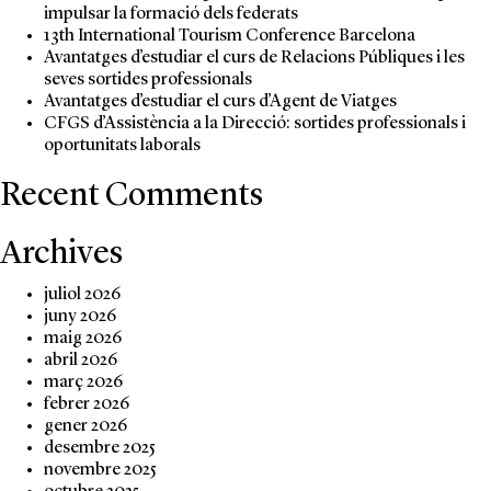
impulsar la formació dels federats
13th International Tourism Conference Barcelona
Avantatges d’estudiar el curs de Relacions Públiques i les
seves sortides professionals
Avantatges d’estudiar el curs d’Agent de Viatges
CFGS d’Assistència a la Direcció: sortides professionals i
oportunitats laborals
Recent Comments
Archives
juliol 2026
juny 2026
maig 2026
abril 2026
març 2026
febrer 2026
gener 2026
desembre 2025
novembre 2025