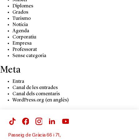
Màster
Diplomes
Grados
Turismo
Notícia
Agenda
Corporatiu
Empresa
Professorat
Sense categoria
Meta
Entra
Canal de les entrades
Canal dels comentaris
WordPress.org (en anglès)
Passeig de Gràcia 66 i 71,