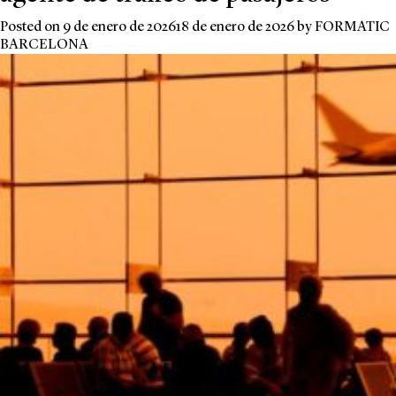
Posted on
9 de enero de 2026
18 de enero de 2026
by
FORMATIC
BARCELONA