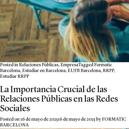
Posted in
Relaciones Públicas
,
Empresa
Tagged
Formatic
Barcelona
,
Estudiar en Barcelona
,
EUFB Barcelona
,
RRPP
,
Estudiar RRPP
La Importancia Crucial de las
Relaciones Públicas en las Redes
Sociales
Posted on
16 de mayo de 2025
16 de mayo de 2025
by
FORMATIC
BARCELONA