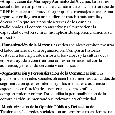
-Amplificación del Mensaje y Aumento del Alcance:
Las redes
sociales tienen un potencial de alcance masivo. Una estrategia de
RRPP bien ejecutada puede lograr que los mensajes clave de una
organización lleguen a una audiencia mucho más amplia y
diversa de lo que sería posible a través de los canales
tradicionales. El contenido atractivo y relevante tiene la
capacidad de volverse viral, multiplicando exponencialmente su
impacto.
-Humanización de la Marca:
Las redes sociales permiten mostrar
el lado humano de una organización. Compartir historias,
destacar a los empleados, mostrar los valores y la cultura de la
empresa ayuda a construir una conexión emocional con la
audiencia, generando cercanía y confianza.
-Segmentación y Personalización de la Comunicación:
Las
plataformas de redes sociales ofrecen herramientas avanzadas de
segmentación que permiten dirigir los mensajes a audiencias
específicas en función de sus intereses, demografía y
comportamiento online. Esto facilita la personalización de la
comunicación, aumentando su relevancia y efectividad.
-Monitorización de la Opinión Pública y Detección de
Tendencias:
Las redes sociales son un termómetro en tiempo real