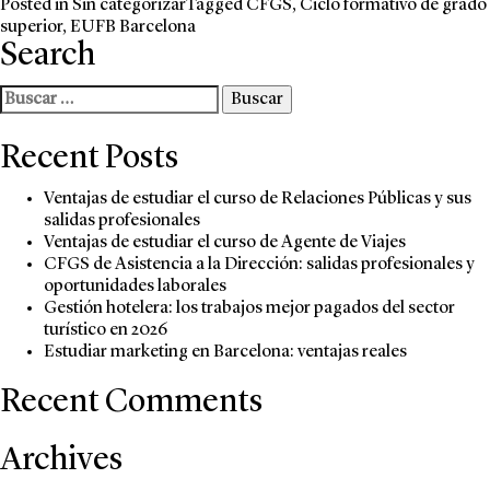
Posted in
Sin categorizar
Tagged
CFGS
,
Ciclo formativo de grado
superior
,
EUFB Barcelona
Search
Buscar:
Recent Posts
Ventajas de estudiar el curso de Relaciones Públicas y sus
salidas profesionales
Ventajas de estudiar el curso de Agente de Viajes
CFGS de Asistencia a la Dirección: salidas profesionales y
oportunidades laborales
Gestión hotelera: los trabajos mejor pagados del sector
turístico en 2026
Estudiar marketing en Barcelona: ventajas reales
Recent Comments
Archives