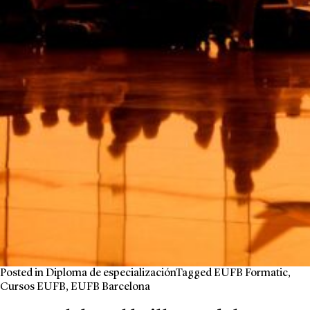
Posted in
Diploma de especialización
Tagged
EUFB Formatic
,
Cursos EUFB
,
EUFB Barcelona