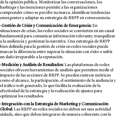
de la opinión pública. Monitorizar las conversaciones, los
hashtags y las menciones permite a las organizaciones
comprender cómo se percibe su marca, identificar tendencias
emergentes y adaptar su estrategia de RRPP en consecuencia.
-Gestión de Crisis y Comunicación de Emergencia:
En
situaciones de crisis, las redes sociales se convierten en un canal
fundamental para comunicar información relevante, tranquilizar
a la audiencia y gestionar la narrativa. Una estrategia de RRPP
bien definida para la gestión de crisis en redes sociales puede
marcar la diferencia entre superar la situación con éxito o sufrir
un daño irreparable a la reputación.
-Medición y Análisis de Resultados:
Las plataformas de redes
sociales ofrecen herramientas de análisis que permiten medir el
impacto de las acciones de RRPP. Se pueden rastrear métricas
como el alcance, la participación, el sentimiento de la audiencia y
el tráfico web generado, lo que facilita la evaluación de la
efectividad de la estrategia y la realización de ajustes para
optimizar los resultados.
-Integración con la Estrategia de Marketing y Comunicación
Global:
Las RRPP en redes sociales no deben ser una actividad
aislada, sino que deben integrarse de manera coherente con la