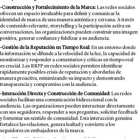
-Construcción y Fortalecimiento de la Marca:
Las redes sociales
ofrecen un espacio invaluable para definir y comunicar la
identidad de marca de una manera auténtica y cercana. A través
de contenido relevante, storytelling y la participación activa en
conversaciones, las organizaciones pueden construir una imagen
positiva, generar confianza y fidelizar a su audiencia.
-Gestión de la Reputación en Tiempo Real:
En un entorno donde
la información se difunde a la velocidad de la luz, la capacidad de
monitorizar y responder a comentarios y críticas en tiempo real
es crucial. Las RRPP en redes sociales permiten identificar
rápidamente posibles crisis de reputación y abordarlas de
manera proactiva, minimizando su impacto y demostrando
transparencia y compromiso con la audiencia.
-Interacción Directa y Construcción de Comunidad:
Las redes
sociales facilitan una comunicación bidireccional con la
audiencia. Las organizaciones pueden interactuar directamente
con sus seguidores, responder a sus preguntas, solicitar feedback
y fomentar un sentido de comunidad. Esta interacción genuina
fortalece las relaciones, genera lealtad y convierte a los
seguidores en embajadores de la marca.