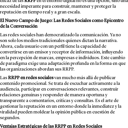
eficaz de las
RRPP
en el entorno digital no es una opción, sino una
necesidad imperante para construir, mantener y proteger la
reputación en tiempo real y a gran escala.
El Nuevo Campo de Juego: Las Redes Sociales como Epicentro
de la Conversación
Las redes sociales han democratizado la comunicación. Ya no
son solo los medios tradicionales quienes dictan la narrativa.
Ahora, cada usuario con un perfil tiene la capacidad de
convertirse en un emisor y receptor de información, influyendo
en la percepción de marcas, empresas e individuos. Este cambio
de paradigma exige una adaptación profunda en la forma en que
las organizaciones abordan sus RRPP.
Las
RRPP en redes sociales
van mucho más allá de publicar
contenido promocional. Se trata de escuchar activamente a la
audiencia, participar en conversaciones relevantes, construir
relaciones genuinas y responder de manera oportuna y
transparente a comentarios, críticas y consultas. Es el arte de
gestionar la reputación en un entorno donde la inmediatez y la
viralidad pueden moldear la opinión pública en cuestión de
segundos.
Ventajas Estratégicas de las RRPP en Redes Sociales