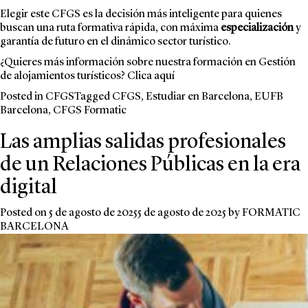
Elegir este CFGS es la decisión más inteligente para quienes
buscan una ruta formativa rápida, con máxima
especialización
y
garantía de futuro en el dinámico sector turístico.
¿Quieres más información sobre nuestra formación en Gestión
de alojamientos turísticos? Clica
aquí
Posted in
CFGS
Tagged
CFGS
,
Estudiar en Barcelona
,
EUFB
Barcelona
,
CFGS Formatic
Las amplias salidas profesionales
de un Relaciones Públicas en la era
digital
Posted on
5 de agosto de 2025
5 de agosto de 2025
by
FORMATIC
BARCELONA