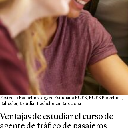
Posted in
Bachelors
Tagged
Estudiar a EUFB
,
EUFB Barcelona
,
Bahcelor
,
Estudiar Bachelor en Barcelona
Ventajas de estudiar el curso de
agente de tráfico de pasajeros