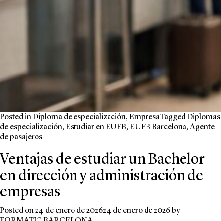
Posted in
Diploma de especialización
,
Empresa
Tagged
Diplomas
de especialización
,
Estudiar en EUFB
,
EUFB Barcelona
,
Agente
de pasajeros
Ventajas de estudiar un Bachelor
en dirección y administración de
empresas
Posted on
24 de enero de 2026
24 de enero de 2026
by
FORMATIC BARCELONA