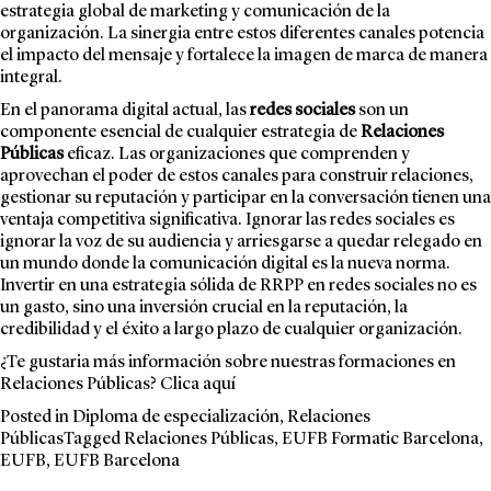
estrategia global de marketing y comunicación de la
organización. La sinergia entre estos diferentes canales potencia
el impacto del mensaje y fortalece la imagen de marca de manera
integral.
En el panorama digital actual, las
redes sociales
son un
componente esencial de cualquier estrategia de
Relaciones
Públicas
eficaz. Las organizaciones que comprenden y
aprovechan el poder de estos canales para construir relaciones,
gestionar su reputación y participar en la conversación tienen una
ventaja competitiva significativa. Ignorar las redes sociales es
ignorar la voz de su audiencia y arriesgarse a quedar relegado en
un mundo donde la comunicación digital es la nueva norma.
Invertir en una estrategia sólida de RRPP en redes sociales no es
un gasto, sino una inversión crucial en la reputación, la
credibilidad y el éxito a largo plazo de cualquier organización.
¿Te gustaria más información sobre nuestras formaciones en
Relaciones Públicas? Clica
aquí
Posted in
Diploma de especialización
,
Relaciones
Públicas
Tagged
Relaciones Públicas
,
EUFB Formatic Barcelona
,
EUFB
,
EUFB Barcelona