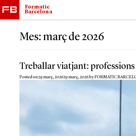
Formatic
Barcelona
Mes:
març de 2026
Treballar viatjant: profession
Posted on
29 març, 2026
29 març, 2026
by
FORMATIC BARCEL