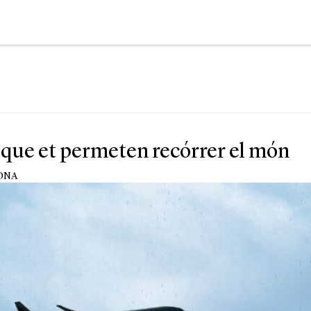
s que et permeten recórrer el món
ONA