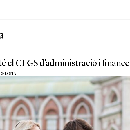
a
té el CFGS d’administració i finance
RCELONA