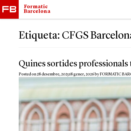
Formatic
Barcelona
Etiqueta:
CFGS Barcelon
Quines sortides professionals 
Posted on
28 desembre, 2025
18 gener, 2026
by
FORMATIC BA