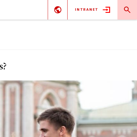
INTRANET
s?