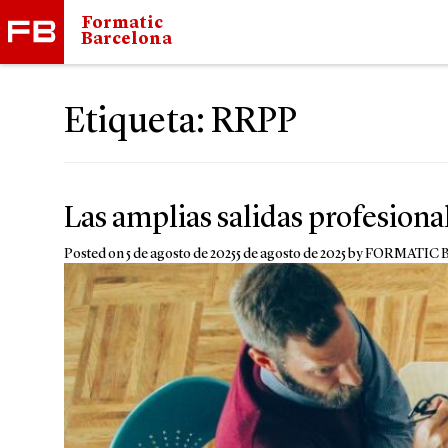
Formatic
Barcelona
Etiqueta:
RRPP
Las amplias salidas profesional
Posted on
5 de agosto de 2025
5 de agosto de 2025
by
FORMATIC 