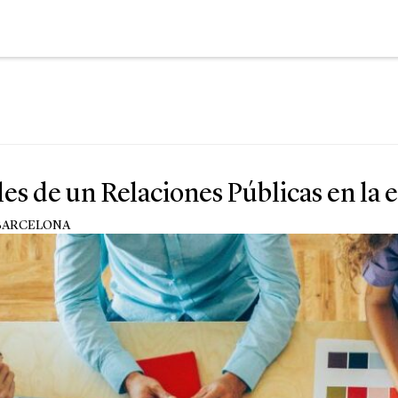
es de un Relaciones Públicas en la e
BARCELONA