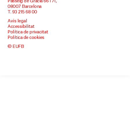
Passeig de Gràcia 66 i 71,
08007 Barcelona
T. 93 215 68 00
Avís legal
Accessibilitat
Política de privacitat
Política de cookies
© EUFB