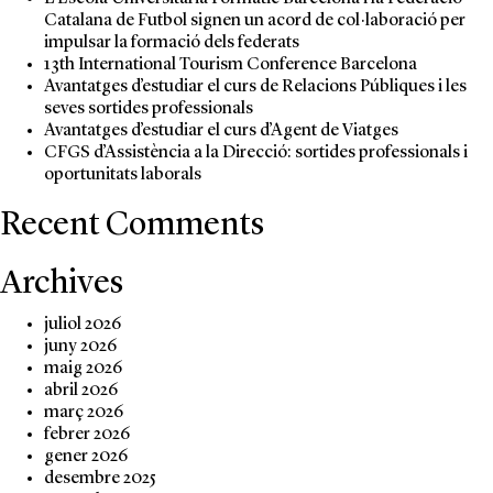
Catalana de Futbol signen un acord de col·laboració per
impulsar la formació dels federats
13th International Tourism Conference Barcelona
Avantatges d’estudiar el curs de Relacions Públiques i les
seves sortides professionals
Avantatges d’estudiar el curs d’Agent de Viatges
CFGS d’Assistència a la Direcció: sortides professionals i
oportunitats laborals
Recent Comments
Archives
juliol 2026
juny 2026
maig 2026
abril 2026
març 2026
febrer 2026
gener 2026
desembre 2025