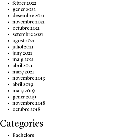
febrer 2022
gener 2022
desembre 2021
novembre 2021
octubre 2021
setembre 2021
agost 2021
juliol 2021
juny 2021
maig 2021
abril 2021
març 2021
novembre 2019
abril 2019
març 2019
gener 2019
novembre 2018
octubre 2018
Categories
Bachelors