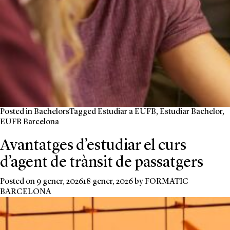
Posted in
Bachelors
Tagged
Estudiar a EUFB
,
Estudiar Bachelor
,
EUFB Barcelona
Avantatges d’estudiar el curs
d’agent de trànsit de passatgers
Posted on
9 gener, 2026
18 gener, 2026
by
FORMATIC
BARCELONA