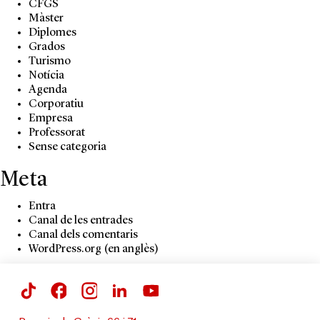
CFGS
Màster
Diplomes
Grados
Turismo
Notícia
Agenda
Corporatiu
Empresa
Professorat
Sense categoria
Meta
Entra
Canal de les entrades
Canal dels comentaris
WordPress.org (en anglès)