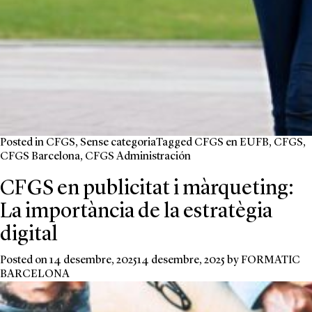
Posted in
CFGS
,
Sense categoria
Tagged
CFGS en EUFB
,
CFGS
,
CFGS Barcelona
,
CFGS Administración
CFGS en publicitat i màrqueting:
La importància de la estratègia
digital
Posted on
14 desembre, 2025
14 desembre, 2025
by
FORMATIC
BARCELONA