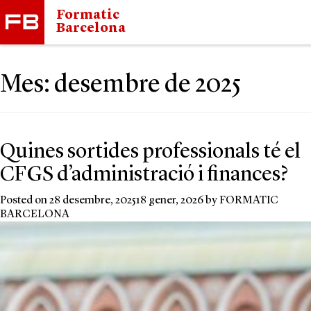
Formatic
Barcelona
Mes:
desembre de 2025
Quines sortides professionals té el
CFGS d’administració i finances?
Posted on
28 desembre, 2025
18 gener, 2026
by
FORMATIC
BARCELONA