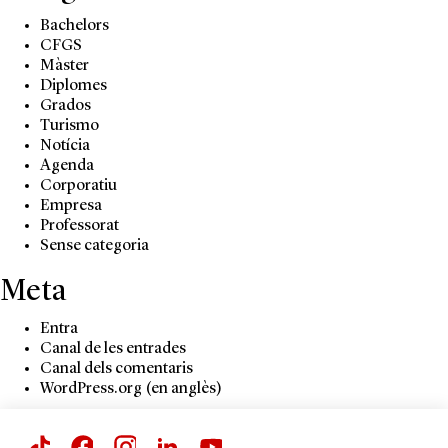
Bachelors
CFGS
Màster
Diplomes
Grados
Turismo
Notícia
Agenda
Corporatiu
Empresa
Professorat
Sense categoria
Meta
Entra
Canal de les entrades
Canal dels comentaris
WordPress.org (en anglès)