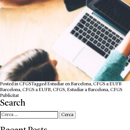
Posted in
CFGS
Tagged
Estudiar en Barcelona
,
CFGS a EUFB
Barcelona
,
CFGS a EUFB
,
CFGS
,
Estudiar a Barcelona
,
CFGS
Publicitat
Search
Cerca: