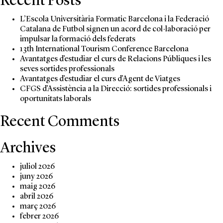
Recent Posts
L’Escola Universitària Formatic Barcelona i la Federació
Catalana de Futbol signen un acord de col·laboració per
impulsar la formació dels federats
13th International Tourism Conference Barcelona
Avantatges d’estudiar el curs de Relacions Públiques i les
seves sortides professionals
Avantatges d’estudiar el curs d’Agent de Viatges
CFGS d’Assistència a la Direcció: sortides professionals i
oportunitats laborals
Recent Comments
Archives
juliol 2026
juny 2026
maig 2026
abril 2026
març 2026
febrer 2026