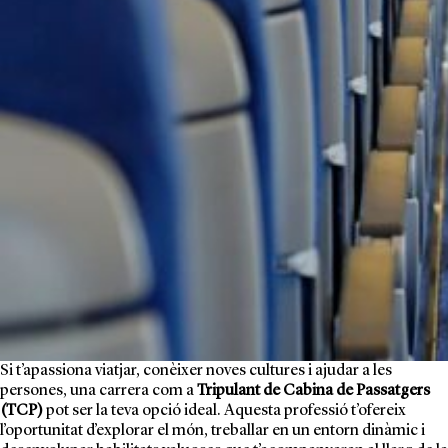
Si t’apassiona viatjar, conèixer noves cultures i ajudar a les
persones, una carrera com a
Tripulant de Cabina de Passatgers
(TCP)
pot ser la teva opció ideal. Aquesta professió t’ofereix
l’oportunitat d’explorar el món, treballar en un entorn dinàmic i