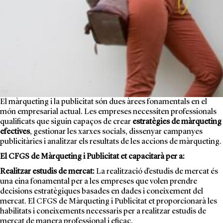
El màrqueting i la publicitat són dues àrees fonamentals en el
món empresarial actual. Les empreses necessiten professionals
qualificats que siguin capaços de crear
estratègies de màrqueting
efectives
, gestionar les xarxes socials, dissenyar campanyes
publicitàries i analitzar els resultats de les accions de màrqueting.
El CFGS de Màrqueting i Publicitat et capacitarà per a:
Realitzar estudis de mercat:
La realització d’estudis de mercat és
una eina fonamental per a les empreses que volen prendre
decisions estratègiques basades en dades i coneixement del
mercat. El
CFGS de Màrqueting i Publicitat
et proporcionarà les
habilitats i coneixements necessaris per a realitzar estudis de
mercat de manera professional i eficaç.