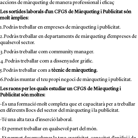
accions de màrqueting de manera professional i eficaç
Les sortides laborals d’un CFGS de Màrqueting i Publicitat són
molt àmplies:
1.Podràs treballar en empreses de màrqueting i publicitat.
2.Podràs treballar en departaments de màrqueting d’empreses de
qualsevol sector.
3.Podràs treballar com community manager.
4.Podràs treballar com a dissenyador gràfic.
5.Podràs treballar com a
tècnic de màrqueting.
6.Podràs muntar el teu propi negoci de màrqueting i publicitat.
Les raons per les quals estudiar un CFGS de Màrqueting i
Publicitat són moltes:
-És una formació molt completa que et capacitarà per a treballar
en diferents llocs del sector del màrqueting i la publicitat.
-Té una alta taxa d’inserció laboral.
-Et permet treballar en qualsevol part del món.