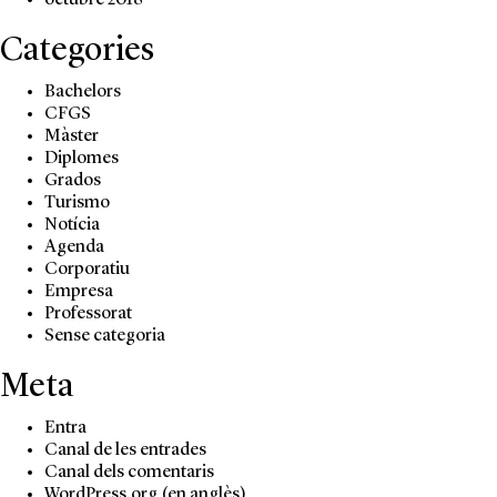
octubre 2018
Categories
Bachelors
CFGS
Màster
Diplomes
Grados
Turismo
Notícia
Agenda
Corporatiu
Empresa
Professorat
Sense categoria
Meta
Entra
Canal de les entrades
Canal dels comentaris
WordPress.org (en anglès)