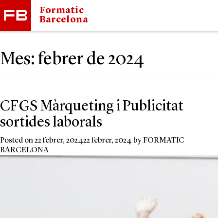
Formatic
Barcelona
Mes:
febrer de 2024
CFGS Màrqueting i Publicitat
sortides laborals
Posted on
22 febrer, 2024
22 febrer, 2024
by
FORMATIC
BARCELONA