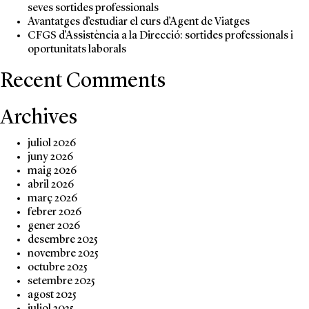
seves sortides professionals
Avantatges d’estudiar el curs d’Agent de Viatges
CFGS d’Assistència a la Direcció: sortides professionals i
oportunitats laborals
Recent Comments
Archives
juliol 2026
juny 2026
maig 2026
abril 2026
març 2026
febrer 2026
gener 2026
desembre 2025
novembre 2025
octubre 2025
setembre 2025
agost 2025