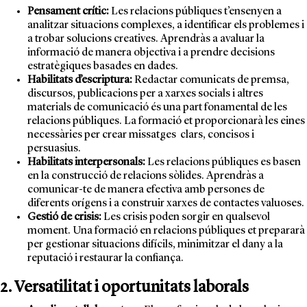
Pensament crític:
Les relacions públiques t’ensenyen a
analitzar situacions complexes, a identificar els problemes i
a trobar solucions creatives. Aprendràs a avaluar la
informació de manera objectiva i a prendre decisions
estratègiques basades en dades.
Habilitats d’escriptura:
Redactar comunicats de premsa,
discursos, publicacions per a xarxes socials i altres
materials de comunicació és una part fonamental de les
relacions públiques. La formació et proporcionarà les eines
necessàries per crear missatges clars, concisos i
persuasius.
Habilitats interpersonals:
Les relacions públiques es basen
en la construcció de relacions sòlides. Aprendràs a
comunicar-te de manera efectiva amb persones de
diferents orígens i a construir xarxes de contactes valuoses.
Gestió de crisis:
Les crisis poden sorgir en qualsevol
moment. Una formació en relacions públiques et prepararà
per gestionar situacions difícils, minimitzar el dany a la
reputació i restaurar la confiança.
2. Versatilitat i oportunitats laborals