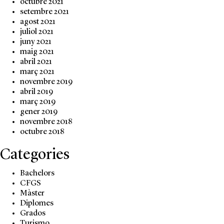
octubre 2021
setembre 2021
agost 2021
juliol 2021
juny 2021
maig 2021
abril 2021
març 2021
novembre 2019
abril 2019
març 2019
gener 2019
novembre 2018
octubre 2018
Categories
Bachelors
CFGS
Màster
Diplomes
Grados
Turismo