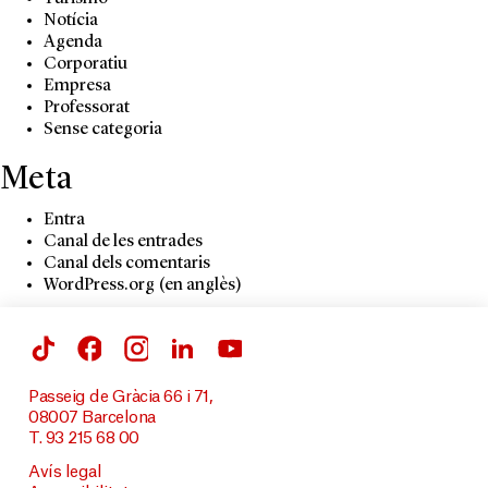
Notícia
Agenda
Corporatiu
Empresa
Professorat
Sense categoria
Meta
Entra
Canal de les entrades
Canal dels comentaris
WordPress.org (en anglès)
Passeig de Gràcia 66 i 71,
08007 Barcelona
T. 93 215 68 00
Avís legal