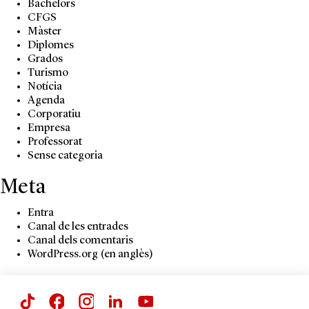
Bachelors
CFGS
Màster
Diplomes
Grados
Turismo
Notícia
Agenda
Corporatiu
Empresa
Professorat
Sense categoria
Meta
Entra
Canal de les entrades
Canal dels comentaris
WordPress.org (en anglès)