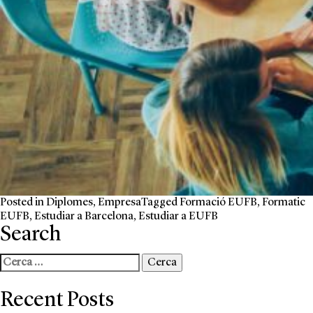
Posted in
Diplomes
,
Empresa
Tagged
Formació EUFB
,
Formatic
EUFB
,
Estudiar a Barcelona
,
Estudiar a EUFB
Search
Cerca:
Recent Posts