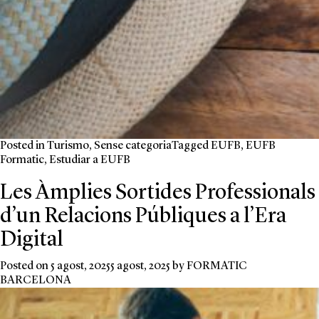
Posted in
Turismo
,
Sense categoria
Tagged
EUFB
,
EUFB
Formatic
,
Estudiar a EUFB
Les Àmplies Sortides Professionals
d’un Relacions Públiques a l’Era
Digital
Posted on
5 agost, 2025
5 agost, 2025
by
FORMATIC
BARCELONA