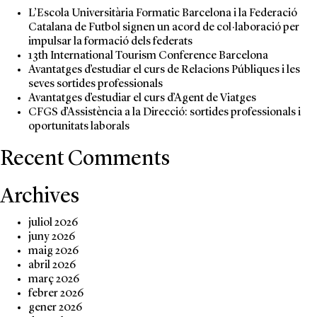
L’Escola Universitària Formatic Barcelona i la Federació
Catalana de Futbol signen un acord de col·laboració per
impulsar la formació dels federats
13th International Tourism Conference Barcelona
Avantatges d’estudiar el curs de Relacions Públiques i les
seves sortides professionals
Avantatges d’estudiar el curs d’Agent de Viatges
CFGS d’Assistència a la Direcció: sortides professionals i
oportunitats laborals
Recent Comments
Archives
juliol 2026
juny 2026
maig 2026
abril 2026
març 2026
febrer 2026
gener 2026