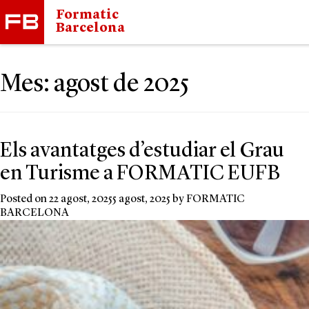
Formatic
Barcelona
Mes:
agost de 2025
Els avantatges d’estudiar el Grau
en Turisme a FORMATIC EUFB
Posted on
22 agost, 2025
5 agost, 2025
by
FORMATIC
BARCELONA