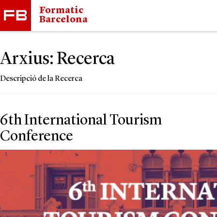
Formatic
Barcelona
Arxius:
Recerca
Descripció de la Recerca
Navegació
6th International Tourism
d'entrades
Conference