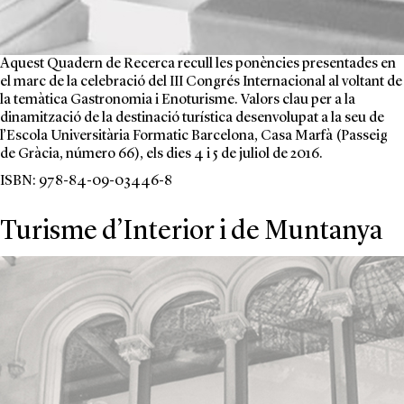
Aquest Quadern de Recerca recull les ponències presentades en
el marc de la celebració del III Congrés Internacional al voltant de
la temàtica Gastronomia i Enoturisme. Valors clau per a la
dinamització de la destinació turística desenvolupat a la seu de
l’Escola Universitària Formatic Barcelona, Casa Marfà (Passeig
de Gràcia, número 66), els dies 4 i 5 de juliol de 2016.
ISBN: 978-84-09-03446-8
Turisme d’Interior i de Muntanya