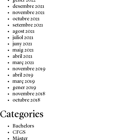
gener 2022
desembre 2021
novembre 2021
octubre 2021
setembre 2021
agost 2021
juliol 2021
juny 2021
maig 2021
abril 2021
març 2021
novembre 2019
abril 2019
març 2019
gener 2019
novembre 2018
octubre 2018
Categories
Bachelors
CFGS
Màster