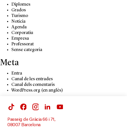
Diplomes
Grados
Turismo
Notícia
Agenda
Corporatiu
Empresa
Professorat
Sense categoria
Meta
Entra
Canal de les entrades
Canal dels comentaris
WordPress.org (en anglès)
Passeig de Gràcia 66 i 71,
08007 Barcelona