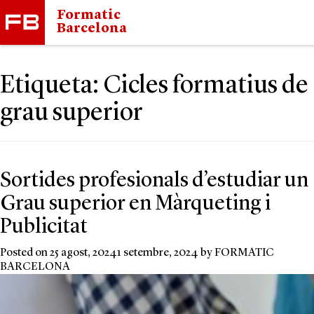
Formatic
Barcelona
Etiqueta:
Cicles formatius de
grau superior
Sortides profesionals d’estudiar un
Grau superior en Màrqueting i
Publicitat
Posted on
25 agost, 2024
1 setembre, 2024
by
FORMATIC
BARCELONA