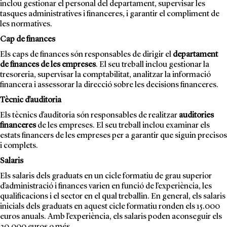
inclou gestionar el personal del departament, supervisar les
tasques administratives i financeres, i garantir el compliment de
les normatives.
Cap de finances
Els caps de finances són responsables de dirigir el
departament
de finances de les empreses
. El seu treball inclou gestionar la
tresoreria, supervisar la comptabilitat, analitzar la informació
financera i assessorar la direcció sobre les decisions financeres.
Tècnic d’auditoria
Els tècnics d’auditoria són responsables de realitzar
auditories
financeres
de les empreses. El seu treball inclou examinar els
estats financers de les empreses per a garantir que siguin precisos
i complets.
Salaris
Els salaris dels graduats en un
cicle formatiu de grau superior
d’administració i finances
varien en funció de l’experiència, les
qualificacions i el sector en el qual treballin. En general, els salaris
inicials dels graduats en aquest cicle formatiu ronden els 15.000
euros anuals. Amb l’experiència, els salaris poden aconseguir els